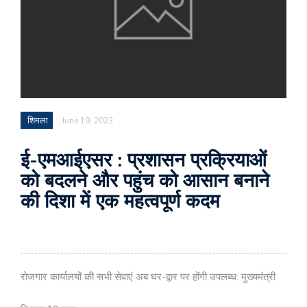
शिमला
June 19, 2023
ई-एमआईएसर : प्रशासन प्रक्रियाओं
को बदलने और पहुंच को आसान बनाने
की दिशा में एक महत्वपूर्ण कदम
रोजगार कार्यालयों की सभी सेवाएं अब घर-द्वार पर होंगी उपलब्ध: मुख्यमंत्री