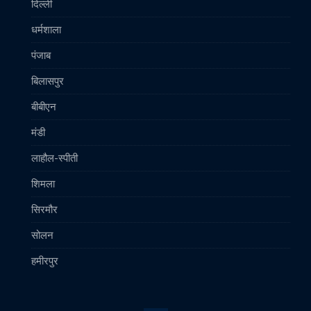
दिल्ली
धर्मशाला
पंजाब
बिलासपुर
बीबीएन
मंडी
लाहौल-स्पीती
शिमला
सिरमौर
सोलन
हमीरपुर