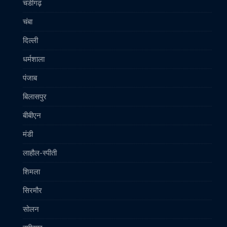
चंडीगढ़
चंबा
दिल्ली
धर्मशाला
पंजाब
बिलासपुर
बीबीएन
मंडी
लाहौल-स्पीती
शिमला
सिरमौर
सोलन