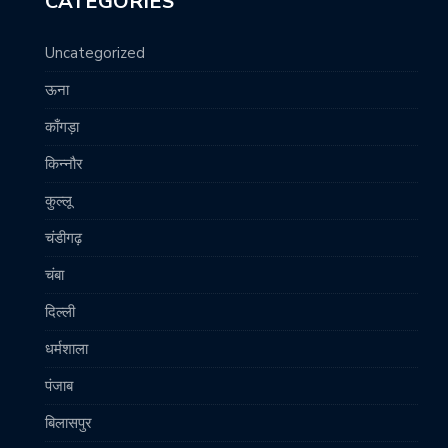
CATEGORIES
Uncategorized
ऊना
काँगड़ा
किन्नौर
कुल्लू
चंडीगढ़
चंबा
दिल्ली
धर्मशाला
पंजाब
बिलासपुर