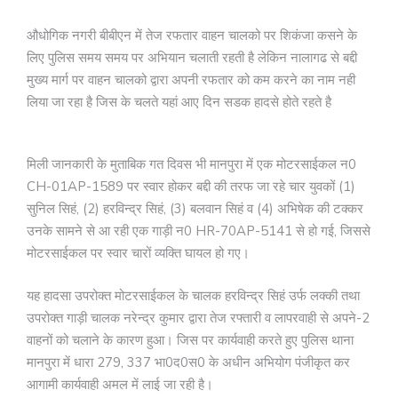
औधोगिक नगरी बीबीएन में तेज रफतार वाहन चालको पर शिकंजा कसने के
लिए पुलिस समय समय पर अभियान चलाती रहती है लेकिन नालागढ से बद्दी
मुख्य मार्ग पर वाहन चालको द्वारा अपनी रफतार को कम करने का नाम नही
लिया जा रहा है जिस के चलते यहां आए दिन सडक हादसे होते रहते है
मिली जानकारी के मुताबिक गत दिवस भी मानपुरा में एक मोटरसाईकल न0
CH-01AP-1589 पर स्वार होकर बद्दी की तरफ जा रहे चार युवकों (1)
सुनिल सिहं, (2) हरविन्द्र सिहं, (3) बलवान सिहं व (4) अभिषेक की टक्कर
उनके सामने से आ रही एक गाड़ी न0 HR-70AP-5141 से हो गई, जिससे
मोटरसाईकल पर स्वार चारों व्यक्ति घायल हो गए।
यह हादसा उपरोक्त मोटरसाईकल के चालक हरविन्द्र सिहं उर्फ लक्की तथा
उपरोक्त गाड़ी चालक नरेन्द्र कुमार द्वारा तेज रफ्तारी व लापरवाही से अपने-2
वाहनों को चलाने के कारण हुआ। जिस पर कार्यवाही करते हुए पुलिस थाना
मानपुरा में धारा 279, 337 भा0द0स0 के अधीन अभियोग पंजीकृत कर
आगामी कार्यवाही अमल में लाई जा रही है।