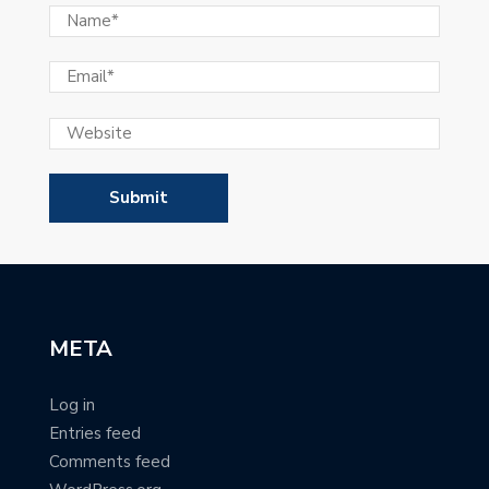
META
Log in
Entries feed
Comments feed