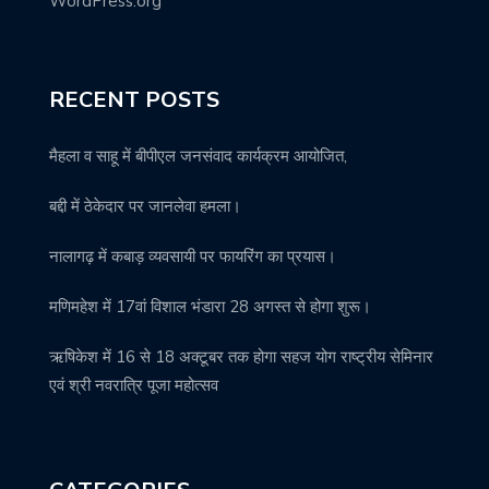
WordPress.org
RECENT POSTS
मैहला व साहू में बीपीएल जनसंवाद कार्यक्रम आयोजित,
बद्दी में ठेकेदार पर जानलेवा हमला।
नालागढ़ में कबाड़ व्यवसायी पर फायरिंग का प्रयास।
मणिमहेश में 17वां विशाल भंडारा 28 अगस्त से होगा शुरू।
ऋषिकेश में 16 से 18 अक्टूबर तक होगा सहज योग राष्ट्रीय सेमिनार
एवं श्री नवरात्रि पूजा महोत्सव