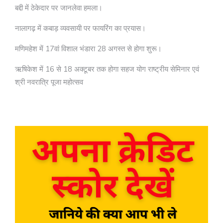
बद्दी में ठेकेदार पर जानलेवा हमला।
नालागढ़ में कबाड़ व्यवसायी पर फायरिंग का प्रयास।
मणिमहेश में 17वां विशाल भंडारा 28 अगस्त से होगा शुरू।
ऋषिकेश में 16 से 18 अक्टूबर तक होगा सहज योग राष्ट्रीय सेमिनार एवं
श्री नवरात्रि पूजा महोत्सव