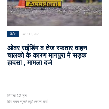
बीबीएन
June 12, 2023
ओवर राईडिंग व तेज रफतार वाहन
चालको के कारण मानपुरा में सड़क
हादसा , मामला दर्ज
शिमला 12 जून,
हिम नयन न्यूज/ ब्यूरो /नयना वर्मा