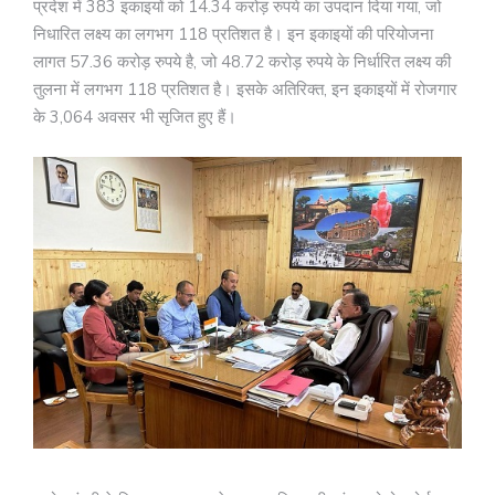
प्रदेश में 383 इकाइयों को 14.34 करोड़ रुपये का उपदान दिया गया, जो
निधारित लक्ष्य का लगभग 118 प्रतिशत है। इन इकाइयों की परियोजना
लागत 57.36 करोड़ रुपये है, जो 48.72 करोड़ रुपये के निर्धारित लक्ष्य की
तुलना में लगभग 118 प्रतिशत है। इसके अतिरिक्त, इन इकाइयों में रोजगार
के 3,064 अवसर भी सृजित हुए हैं।