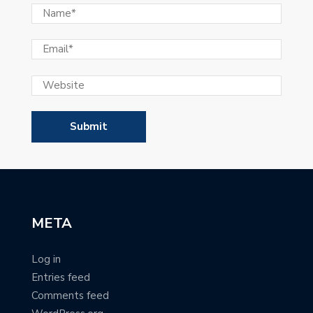
META
Log in
Entries feed
Comments feed