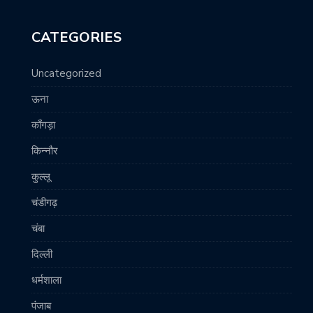
CATEGORIES
Uncategorized
ऊना
काँगड़ा
किन्नौर
कुल्लू
चंडीगढ़
चंबा
दिल्ली
धर्मशाला
पंजाब