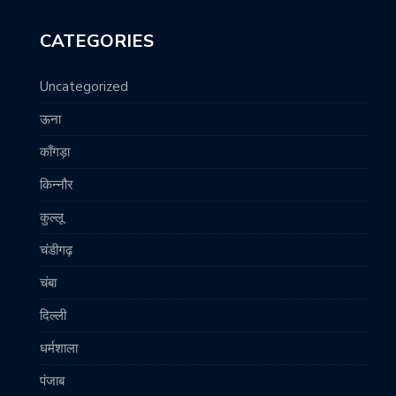
CATEGORIES
Uncategorized
ऊना
काँगड़ा
किन्नौर
कुल्लू
चंडीगढ़
चंबा
दिल्ली
धर्मशाला
पंजाब