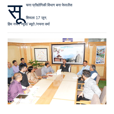
सू
चना प्रौद्योगिकी विभाग बना पेपरलैस
शिमला 17 जून,
हिम नयन न्यूज/ ब्यूरो /नयना वर्मा