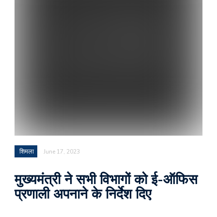
शिमला
June 17, 2023
मुख्यमंत्री ने सभी विभागों को ई-ऑफिस
प्रणाली अपनाने के निर्देश दिए