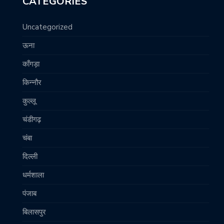
CATEGORIES
Uncategorized
ऊना
काँगड़ा
किन्नौर
कुल्लू
चंडीगढ़
चंबा
दिल्ली
धर्मशाला
पंजाब
बिलासपुर