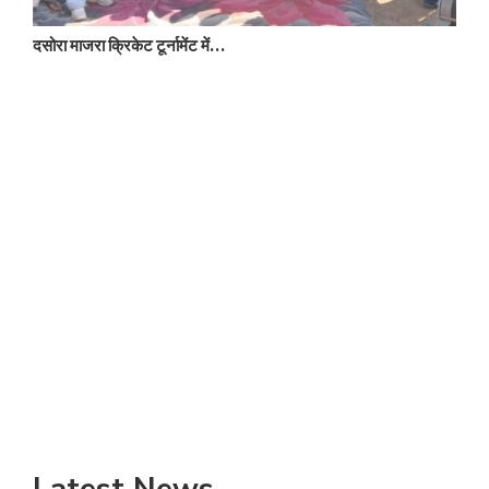
दसोरा माजरा क्रिकेट टूर्नामेंट में…
8