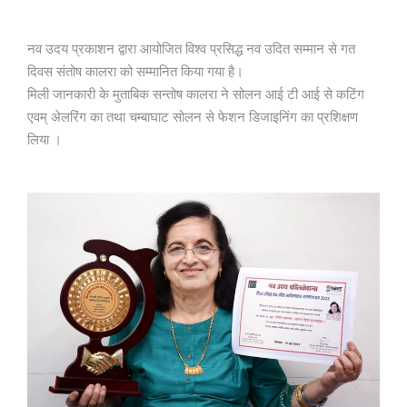
नव उदय प्रकाशन द्वारा आयोजित विश्व प्रसिद्ध नव उदित सम्मान से गत
दिवस संतोष कालरा को सम्मानित किया गया है।
मिली जानकारी के मुताबिक सन्तोष कालरा ने सोलन आई टी आई से कटिंग
एवम् अेलरिंग का तथा चम्बाघाट सोलन से फेशन डिजाइनिंग का प्रशिक्षण
लिया ।