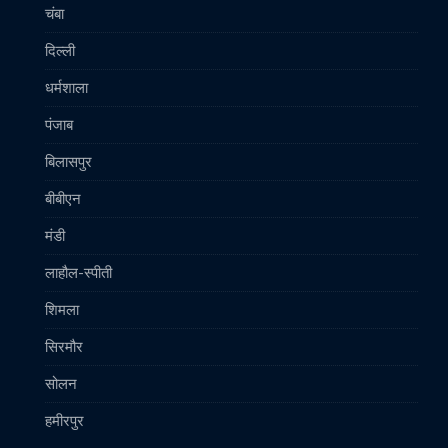
चंबा
दिल्ली
धर्मशाला
पंजाब
बिलासपुर
बीबीएन
मंडी
लाहौल-स्पीती
शिमला
सिरमौर
सोलन
हमीरपुर