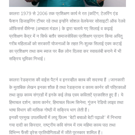
कालरा 1979 से 2006 तक प्रशिक्षण कार्य मे रत (कटिंग, टेलरिंग एंड
फैशन डिजाइनिंग टीचर रहे तथा इन्होंने सोशल वेलफेयर सोसाइटी ऑफ रेलवे
ऑफिसर्स वीमेन्स (अम्बाला मंडल ) के द्वारा चलाये गए सिलाई व कढ़ाई
प्रशिक्षण केंद्र में न सिर्फ बतौर समाजसेविका प्रशिक्षण प्रदान किया अपितु
गरीब महिलाओं को सरकारी योजनाओं के तहत निःशुल्क सिलाई एवम कटाई
का प्रशिक्षण तथा कम ब्याज पर बैंक लोन दिलवा कर स्वावलंबी बनाने में भी
सक्रिय भूमिका निभाई।
कालरा रेडक्रास की वाईस पैटर्न व इनरव्हील क्लब की सदस्या हैं ।जानकारी
के मुताबिक लेखन इनका शौक है तथा रेडक्रास व काव्य कार्नर की पत्रिकाओं
तथा कुछ काव्य संग्रहों में इनके कई लेख एवम कविताऐं प्रकाशित हुए हैं। ये
हिमाचल दर्शन, काव्य कार्नर, हिमाचल फिल्म सिनेमा, गुंजन रेडियो लाइव तथा
भाषा विभाग की मासिक गोष्ठी में सक्रिय भाग लेती हैं।
इनकी प्रमुख उपलब्धियों में लघु फ़िल्म “बेटी बचाओ बेटी पढ़ाओ” में निभाया
गया दादी का किरदार, राष्ट्रीय कवि संगम में राम महिमा काव्य पाठ तथा
विभिन्न फैंसी ड्रेस प्रतियोगिताओं में जीते पुरस्कार शामिल हैं।