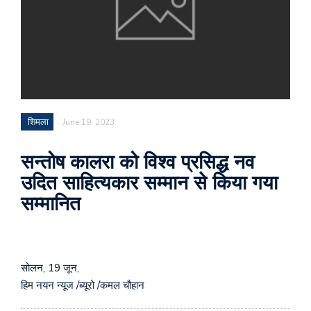
शिमला
June 19, 2023
सन्तोष कालरा को विश्व प्रसिद्ध नव
उदित साहित्यकार सम्मान से किया गया
सम्मानित
सोलन, 19 जून,
हिम नयन न्यूज /ब्यूरो /कमल चौहान