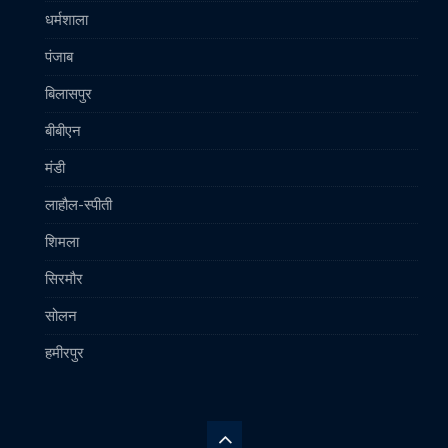
धर्मशाला
पंजाब
बिलासपुर
बीबीएन
मंडी
लाहौल-स्पीती
शिमला
सिरमौर
सोलन
हमीरपुर