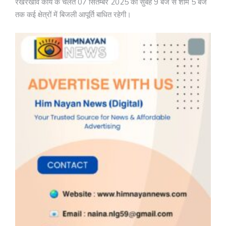
रखरखाव कार्य के चलते 07 सितम्बर 2025 को सुबह 9 बजे से शाम 5 बजे
तक कई क्षेत्रों में बिजली आपूर्ति बाधित रहेगी।