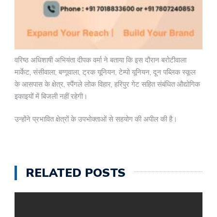
वरिष्ठ अधिशाषी अभियंता दीपक वर्मा ने बताया कि इस दौरान बरोटीवाला
मार्केट, संसीवाला, बग्गूवाला, ट्रक यूनियन, टेम्पो यूनियन, दून पब्लिक स्कूल
के आसपास के क्षेत्र, स्पैंगले लोक विहार, हरिपुर गेट सहित संबंधित औद्योगिक
इकाइयों में बिजली नहीं रहेगी।
उन्होंने प्रभावित क्षेत्रों के उपभोक्ताओं से सहयोग की अपील की है।
RELATED POSTS