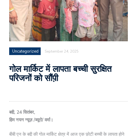
Uncategorized
September 24, 2025
गोल मार्किट में लापता बच्ची सुरक्षित
परिजनों को सौंप़ी
बद्दी, 24 सितंबर,
हिम नयन न्यूज़ /ब्यूरो/ वर्मा।
बीबी एन के बद्दी की गोल मार्किट क्षेत्र में आज एक छोटी बच्ची के लापता होने