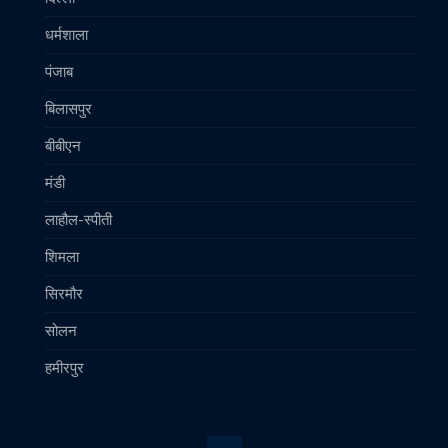
धर्मशाला
पंजाब
बिलासपुर
बीबीएन
मंडी
लाहौल-स्पीती
शिमला
सिरमौर
सोलन
हमीरपुर