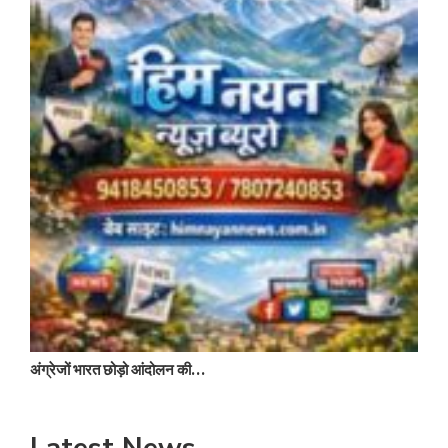
द
अंग्रेजों भारत छोड़ो आंदोलन की…
Latest News