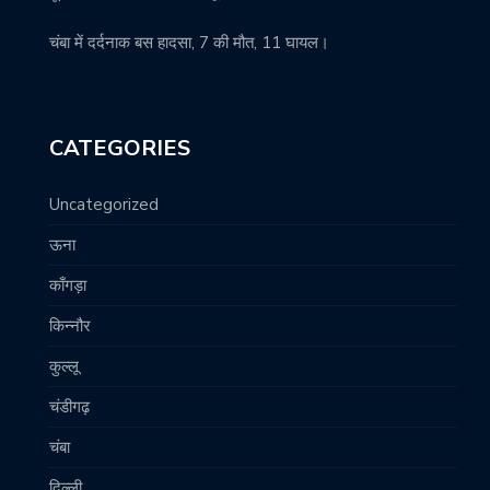
चंबा में दर्दनाक बस हादसा, 7 की मौत, 11 घायल।
CATEGORIES
Uncategorized
ऊना
काँगड़ा
किन्नौर
कुल्लू
चंडीगढ़
चंबा
दिल्ली