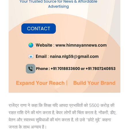
राजेंद्र राणा ने कहा कि विपक्ष यदि आपदा प्रभावितों को 5500 करोड़ की
राहत राशि देने की मांग करता है, बेघर लोगों की चिंता करता है, नौकरी, डीए,
वेतन और स्वास्थ्य सुविधाओं की मांग करता है, तो उसे “छोटे मुद्दे” कहना
जनता के साथ अन्याय है।