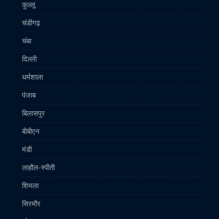
कुल्लू
चंडीगढ़
चंबा
दिल्ली
धर्मशाला
पंजाब
बिलासपुर
बीबीएन
मंडी
लाहौल-स्पीती
शिमला
सिरमौर