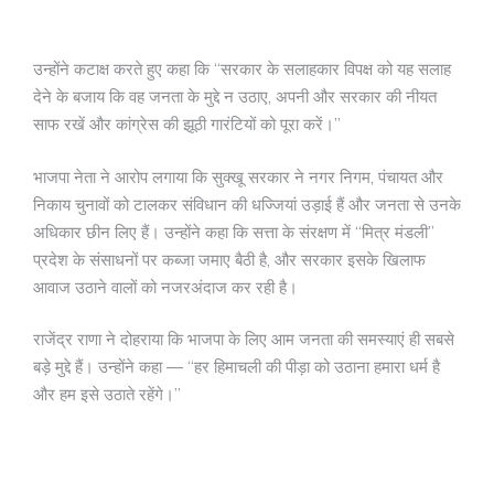
उन्होंने कटाक्ष करते हुए कहा कि “सरकार के सलाहकार विपक्ष को यह सलाह
देने के बजाय कि वह जनता के मुद्दे न उठाए, अपनी और सरकार की नीयत
साफ रखें और कांग्रेस की झूठी गारंटियों को पूरा करें।”
भाजपा नेता ने आरोप लगाया कि सुक्खू सरकार ने नगर निगम, पंचायत और
निकाय चुनावों को टालकर संविधान की धज्जियां उड़ाई हैं और जनता से उनके
अधिकार छीन लिए हैं। उन्होंने कहा कि सत्ता के संरक्षण में “मित्र मंडली”
प्रदेश के संसाधनों पर कब्जा जमाए बैठी है, और सरकार इसके खिलाफ
आवाज उठाने वालों को नजरअंदाज कर रही है।
राजेंद्र राणा ने दोहराया कि भाजपा के लिए आम जनता की समस्याएं ही सबसे
बड़े मुद्दे हैं। उन्होंने कहा — “हर हिमाचली की पीड़ा को उठाना हमारा धर्म है
और हम इसे उठाते रहेंगे।”