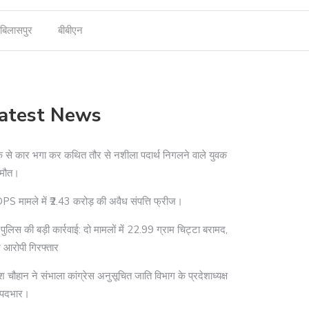
बिलासपुर
बीबीएन
atest News
े से कार भगा कर कथित तौर से नशीला पदार्थ निगलने वाले युवक
 मौत।
S मामले में ₹2.43 करोड़ की अवैध संपत्ति फ्रीज।
दी पुलिस की बड़ी कार्रवाई: दो मामलों में 22.99 ग्राम चिट्टा बरामद,
 आरोपी गिरफ्तार
श चौहान ने संभाला कांग्रेस अनुसूचित जाति विभाग के प्रदेशाध्यक्ष
 पदभार।