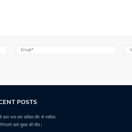
CENT POSTS
से कार भगा कर कथित तौर से नशीला
थ निगलने वाले युवक की मौत।