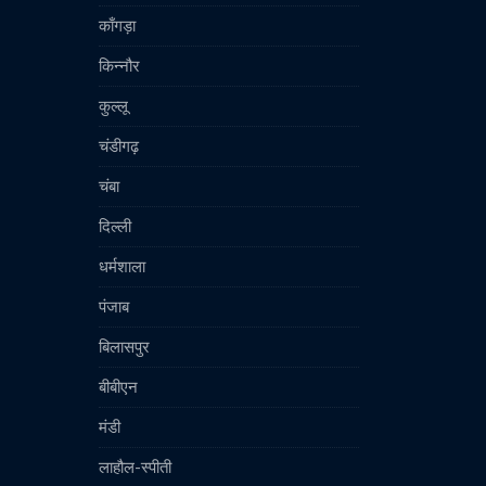
काँगड़ा
किन्नौर
कुल्लू
चंडीगढ़
चंबा
दिल्ली
धर्मशाला
पंजाब
बिलासपुर
बीबीएन
मंडी
लाहौल-स्पीती