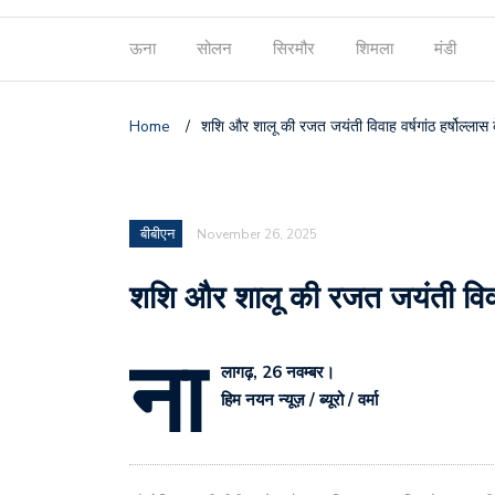
ऊना
सोलन
सिरमौर
शिमला
मंडी
Home
/
शशि और शालू की रजत जयंती विवाह वर्षगांठ हर्षोल्लास 
बीबीएन
November 26, 2025
शशि और शालू की रजत जयंती विवाह 
ना
लागढ़, 26 नवम्बर।
हिम नयन न्यूज़ / ब्यूरो / वर्मा