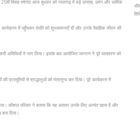
5वीं विवाह वर्षगांठ आज बुधवार को नालागढ़ में बड़े उत्साह, उमंग और धार्मिक
औद्
शि
ों ने कार्यक्रम में पहुँचकर दंपति को शुभकामनाएँ दीं और उनके वैवाहिक जीवन की
त सभी अतिथियों ने भाग लिया। इसके बाद आयोजित जागरण ने पूरे वातावरण को
की प्रस्तुतियों से श्रद्धालुओं को मंत्रमुग्ध कर दिया। पूरे कार्यक्रम में
।
गया। काैशल परिवार ने बताया कि यह अवसर उनके लिए अत्यंत खास है और
य बना दिया।