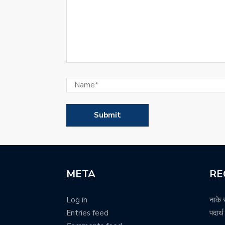
META
RE
Log in
नाके 
Entries feed
पदार्