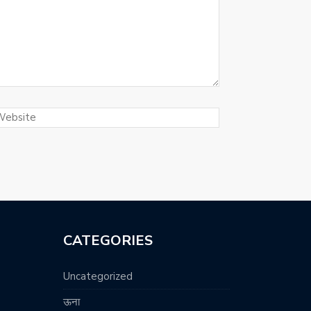
CATEGORIES
Uncategorized
ऊना