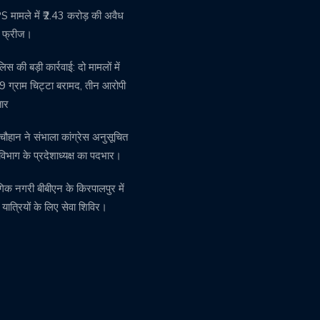
मामले में ₹2.43 करोड़ की अवैध
ति फ्रीज।
पुलिस की बड़ी कार्रवाई: दो मामलों में
 ग्राम चिट्टा बरामद, तीन आरोपी
तार
चौहान ने संभाला कांग्रेस अनुसूचित
विभाग के प्रदेशाध्यक्ष का पदभार।
गिक नगरी बीबीएन के किरपालपुर में
़ यात्रियों के लिए सेवा शिविर।