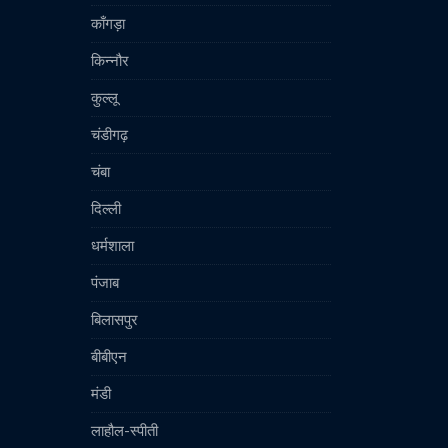
काँगड़ा
किन्नौर
कुल्लू
चंडीगढ़
चंबा
दिल्ली
धर्मशाला
पंजाब
बिलासपुर
बीबीएन
मंडी
लाहौल-स्पीती