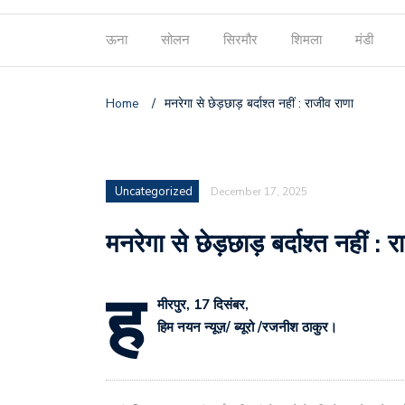
ऊना
सोलन
सिरमौर
शिमला
मंडी
Home
/
मनरेगा से छेड़छाड़ बर्दाश्त नहीं : राजीव राणा
Uncategorized
December 17, 2025
मनरेगा से छेड़छाड़ बर्दाश्त नहीं : 
ह
मीरपुर, 17 दिसंबर,
हिम नयन न्यूज़/ ब्यूरो /रजनीश ठाकुर।