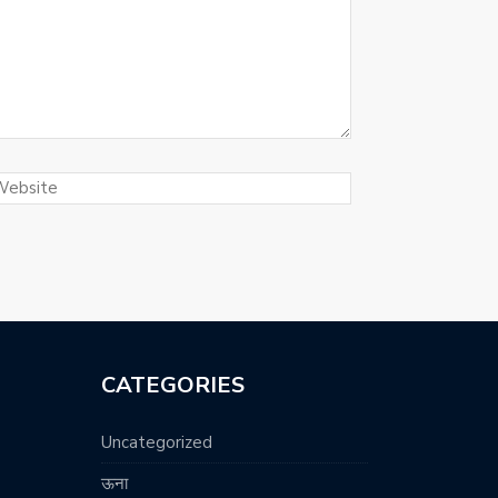
CATEGORIES
Uncategorized
ऊना