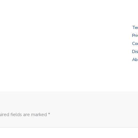
Te
Pri
Co
Di
Ab
ired fields are marked *