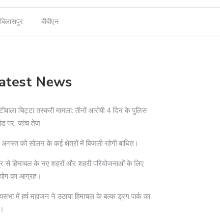
बिलासपुर
बीबीएन
atest News
टीवाला चिट्टा तस्करी मामला: तीनों आरोपी 4 दिन के पुलिस
ांड पर, जांच तेज
अगस्त को सोलन के कई क्षेत्रों में बिजली रहेगी बाधित।
द्र से हिमाचल के नए शहरों और शहरी परियोजनाओं के लिए
योग का आग्रह।
्यसभा में हर्ष महाजन ने उठाया हिमाचल के बल्क ड्रग पार्क का
दा।