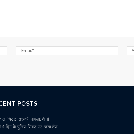
CENT POSTS
वाला चिट्टा तस्करी मामला: तीनों
 4 दिन के पुलिस रिमांड पर, जांच तेज