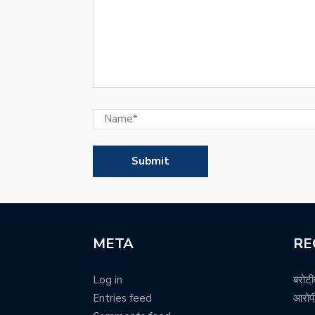
META
RE
Log in
बरोटी
Entries feed
आरोपी