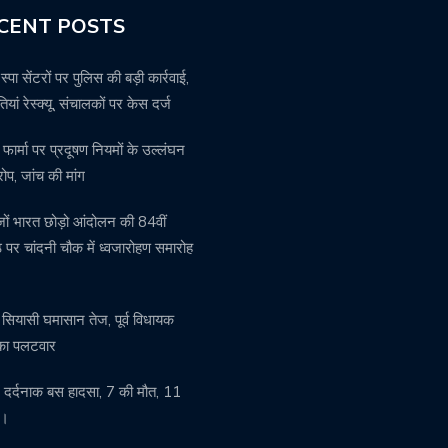
CENT POSTS
में स्पा सेंटरों पर पुलिस की बड़ी कार्रवाई,
ियां रेस्क्यू, संचालकों पर केस दर्ज
 फार्मा पर प्रदूषण नियमों के उल्लंघन
ोप, जांच की मांग
ेजों भारत छोड़ो आंदोलन की 84वीं
ांठ पर चांदनी चौक में ध्वजारोहण समारोह
ें सियासी घमासान तेज, पूर्व विधायक
 का पलटवार
में दर्दनाक बस हादसा, 7 की मौत, 11
ल।