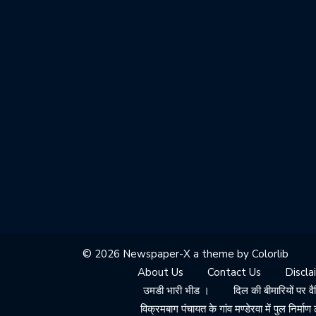
© 2026 Newspaper-X a theme by
Colorlib
About Us
Contact Us
Discla
उमडी भारी भीड ।
दिल की बीमारियों पर व
विक्रमबाग पंचायत के गांव मण्डेरवा में पुल निर्माण