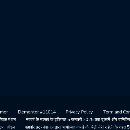
imer
Elementor #11014
Privacy Policy
Term and Con
ैश्विक मंथन
नववर्ष के उत्सव के दृष्टिगत 5 जनवरी 2025 तक दुकानें और वाणिज्यिक
 ठप : बिंदल
महावीर इटरनेशनल द्वारा आयोजित कपडे की थेली मेरी सहेली के तहत 