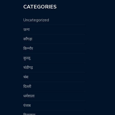
CATEGORIES
Uncategorized
ऊना
काँगड़ा
किन्नौर
कुल्लू
चंडीगढ़
चंबा
दिल्ली
धर्मशाला
पंजाब