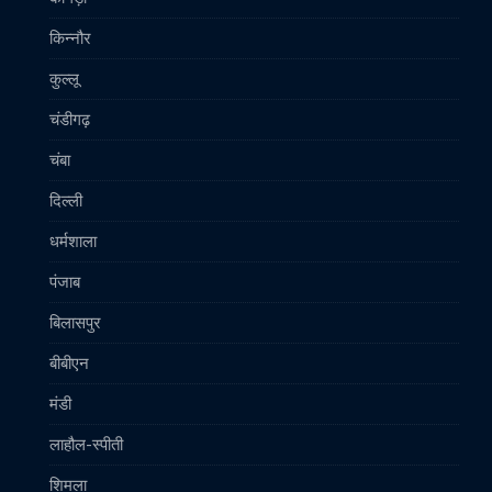
किन्नौर
कुल्लू
चंडीगढ़
चंबा
दिल्ली
धर्मशाला
पंजाब
बिलासपुर
बीबीएन
मंडी
लाहौल-स्पीती
शिमला