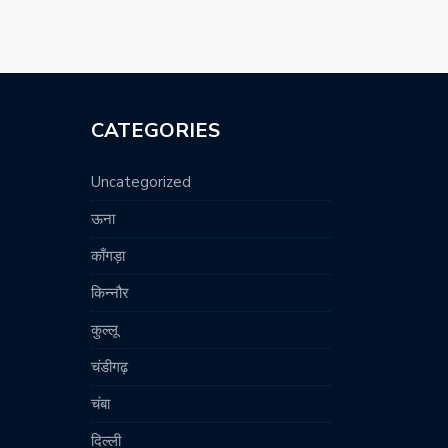
CATEGORIES
Uncategorized
ऊना
काँगड़ा
किन्नौर
कुल्लू
चंडीगढ़
चंबा
दिल्ली