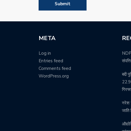
META
RE
Log in
NDPS 
Entries feed
संपत्
Comments feed
बद्दी 
WordPress.org
22.99
गिरफ्
नरेश 
जाति 
औद्यो