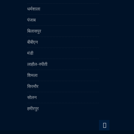
धर्मशाला
पंजाब
बिलासपुर
बीबीएन
मंडी
लाहौल-स्पीती
शिमला
सिरमौर
सोलन
हमीरपुर