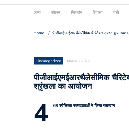
ऊना
सोलन
सिरमौर
शिमला
मंडी
Home
/
पीजीआईएमईआरथैलेसीमिक चैरिटेबल ट्रस्ट द्वारा रक्तद
Uncategorized
March 3, 2026
पीजीआईएमईआरथैलेसीमिक चैरिटेबल ट
श्रृंखला का आयोजन
4
69 स्वैच्छिक रक्तदाताओं ने किया रक्तदान