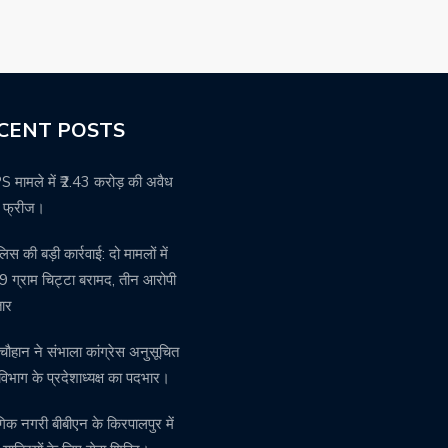
CENT POSTS
मामले में ₹2.43 करोड़ की अवैध
ति फ्रीज।
पुलिस की बड़ी कार्रवाई: दो मामलों में
 ग्राम चिट्टा बरामद, तीन आरोपी
तार
चौहान ने संभाला कांग्रेस अनुसूचित
विभाग के प्रदेशाध्यक्ष का पदभार।
गिक नगरी बीबीएन के किरपालपुर में