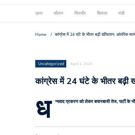
ऊना
सोलन
सिरमौर
शिमला
मंडी
Home
/
कांग्रेस में 24 घंटे के भीतर बढ़ी खींचतान, आंतरिक
Uncategorized
April 1, 2026
कांग्रेस में 24 घंटे के भीतर ब
ध
न्यवाद प्रकरण को लेकर बयानबाजी तेज, पार्टी के भ