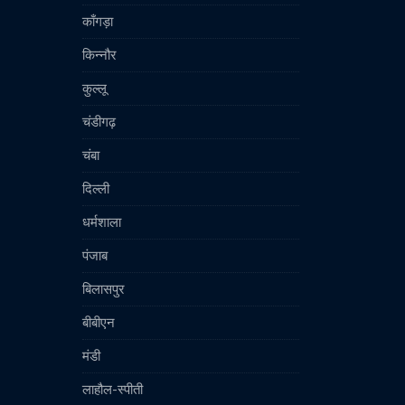
काँगड़ा
किन्नौर
कुल्लू
चंडीगढ़
चंबा
दिल्ली
धर्मशाला
पंजाब
बिलासपुर
बीबीएन
मंडी
लाहौल-स्पीती