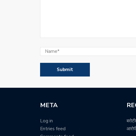
META
RE
Log in
बरोटी
Entries feed
आरोपी