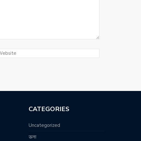
CATEGORIES
Uncategorized
ऊना