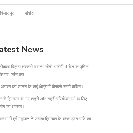
बिलासपुर
बीबीएन
atest News
टीवाला चिट्टा तस्करी मामला: तीनों आरोपी 4 दिन के पुलिस
ांड पर, जांच तेज
अगस्त को सोलन के कई क्षेत्रों में बिजली रहेगी बाधित।
द्र से हिमाचल के नए शहरों और शहरी परियोजनाओं के लिए
योग का आग्रह।
्यसभा में हर्ष महाजन ने उठाया हिमाचल के बल्क ड्रग पार्क का
दा।