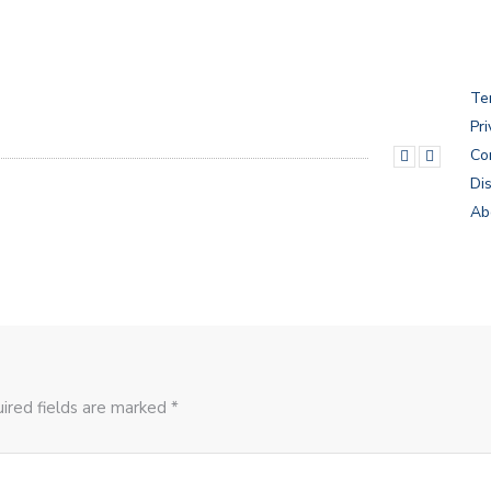
Te
Pri
Co
Di
Ab
ired fields are marked *