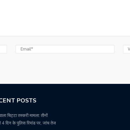
CENT POSTS
वाला चिट्टा तस्करी मामला: तीनों
 4 दिन के पुलिस रिमांड पर, जांच तेज