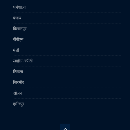
धर्मशाला
पंजाब
बिलासपुर
बीबीएन
मंडी
लाहौल-स्पीती
शिमला
सिरमौर
सोलन
हमीरपुर