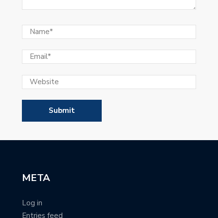
META
Log in
Entries feed