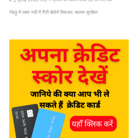
रोहड़ू में पब्बर नदी में गिरी बोलेरो पिकअप, चालक सुरक्षित