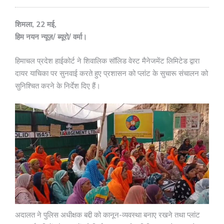
शिमला, 22 मई,
हिम नयन न्यूज़/ ब्यूरो/ वर्मा।
हिमाचल प्रदेश हाईकोर्ट ने शिवालिक सॉलिड वेस्ट मैनेजमेंट लिमिटेड द्वारा
दायर याचिका पर सुनवाई करते हुए प्रशासन को प्लांट के सुचारू संचालन को
सुनिश्चित करने के निर्देश दिए हैं।
अदालत ने पुलिस अधीक्षक बद्दी को कानून-व्यवस्था बनाए रखने तथा प्लांट