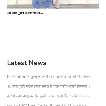
10 साल पुराने सड़क हादसा…
क
Latest News
हिमाचल सरकार ने कुल्लू के एसपी बदले, अभिषेक एस. को सौंपी कमान
10 साल पुराने सड़क हादसा मामले में फरार घोषित आरोपी गिरफ्तार ।
कार में सवार दो युवक और युवती 17.41 ग्राम चिट्टे सहित गिरफ्तार ।
इग्नू जुलाई 2026 सत्र में प्रवेश की अंतिम तिथि 16 अगस्त तक