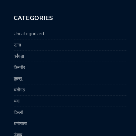
CATEGORIES
Uncategorized
ऊना
काँगड़ा
किन्नौर
कुल्लू
चंडीगढ़
चंबा
दिल्ली
धर्मशाला
पंजाब