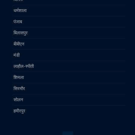
धर्मशाला
पंजाब
बिलासपुर
बीबीएन
मंडी
लाहौल-स्पीती
शिमला
सिरमौर
सोलन
हमीरपुर