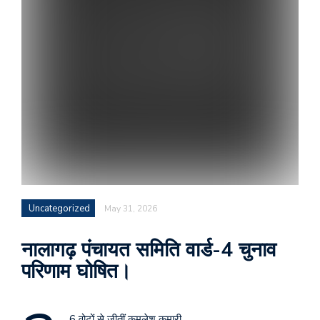
Uncategorized
May 31, 2026
नालागढ़ पंचायत समिति वार्ड-4 चुनाव
परिणाम घोषित।
6 वोटों से जीतीं कमलेश कुमारी,