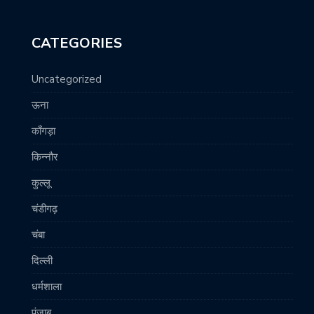
CATEGORIES
Uncategorized
ऊना
काँगड़ा
किन्नौर
कुल्लू
चंडीगढ़
चंबा
दिल्ली
धर्मशाला
पंजाब