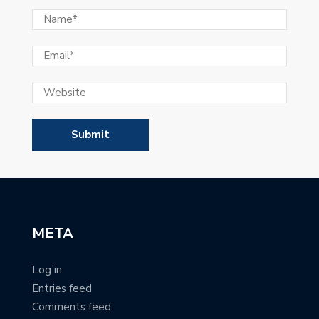
META
Log in
Entries feed
Comments feed