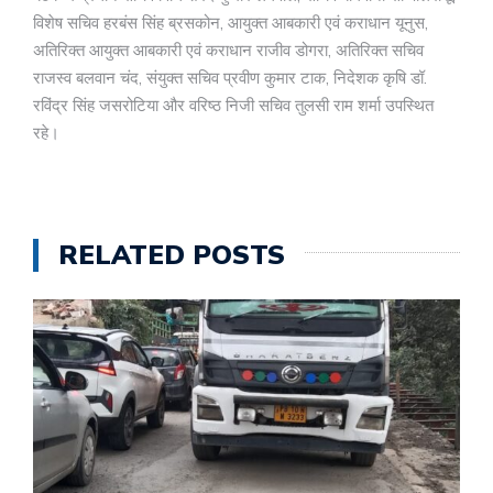
विशेष सचिव हरबंस सिंह ब्रसकोन, आयुक्त आबकारी एवं कराधान यूनुस,
अतिरिक्त आयुक्त आबकारी एवं कराधान राजीव डोगरा, अतिरिक्त सचिव
राजस्व बलवान चंद, संयुक्त सचिव प्रवीण कुमार टाक, निदेशक कृषि डॉ.
रविंद्र सिंह जसरोटिया और वरिष्ठ निजी सचिव तुलसी राम शर्मा उपस्थित
रहे।
RELATED POSTS