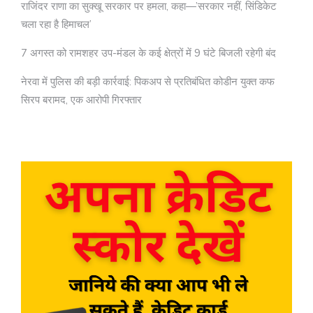
राजिंदर राणा का सुक्खू सरकार पर हमला, कहा—’सरकार नहीं, सिंडिकेट
चला रहा है हिमाचल’
7 अगस्त को रामशहर उप-मंडल के कई क्षेत्रों में 9 घंटे बिजली रहेगी बंद
नेरवा में पुलिस की बड़ी कार्रवाई: पिकअप से प्रतिबंधित कोडीन युक्त कफ
सिरप बरामद, एक आरोपी गिरफ्तार