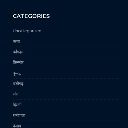
CATEGORIES
Uncategorized
ऊना
काँगड़ा
किन्नौर
कुल्लू
चंडीगढ़
चंबा
दिल्ली
धर्मशाला
पंजाब