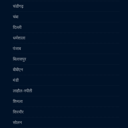
चंडीगढ़
चंबा
दिल्ली
धर्मशाला
पंजाब
बिलासपुर
बीबीएन
मंडी
लाहौल-स्पीती
शिमला
सिरमौर
सोलन