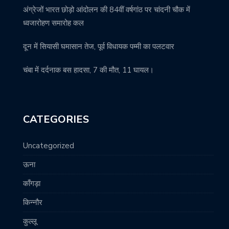
अंग्रेजों भारत छोड़ो आंदोलन की 84वीं वर्षगांठ पर चांदनी चौक में
ध्वजारोहण समारोह कल
दून में सियासी घमासान तेज, पूर्व विधायक पम्मी का पलटवार
चंबा में दर्दनाक बस हादसा, 7 की मौत, 11 घायल।
CATEGORIES
Uncategorized
ऊना
काँगड़ा
किन्नौर
कुल्लू