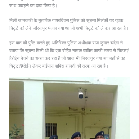
साथ पकड़ने का दावा किया है।
मिली जानकारी के मुताबिक गायबदिवस पुलिस को सूचना मिलंकी यह युवक
चिट्टे को लेने जीरकपुर पंजाब गया था जो अभी चिट्टे को ले कर आ रहा है।
इस बात की पुष्टि करते हुए अतिरिक्त पुलिस अधीक्षक राज कुमार चंदेल ने
बताया कि सूचना मिली थी कि एक रोहित नामक व्यक्ति काफी समय से चिटटा/
हैरोईन बेचने का धन्धा कर रहा है जो आज भी जिरकपुर गया था जहाँ से वह
चिट्टा/हैरोईन लेकर बाईपास वापिस शामती की तरफ आ रहा है।