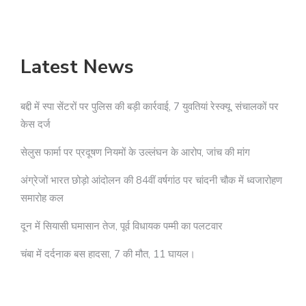
अ
Latest News
बद्दी में स्पा सेंटरों पर पुलिस की बड़ी कार्रवाई, 7 युवतियां रेस्क्यू, संचालकों पर
केस दर्ज
सेलुस फार्मा पर प्रदूषण नियमों के उल्लंघन के आरोप, जांच की मांग
अंग्रेजों भारत छोड़ो आंदोलन की 84वीं वर्षगांठ पर चांदनी चौक में ध्वजारोहण
समारोह कल
दून में सियासी घमासान तेज, पूर्व विधायक पम्मी का पलटवार
चंबा में दर्दनाक बस हादसा, 7 की मौत, 11 घायल।