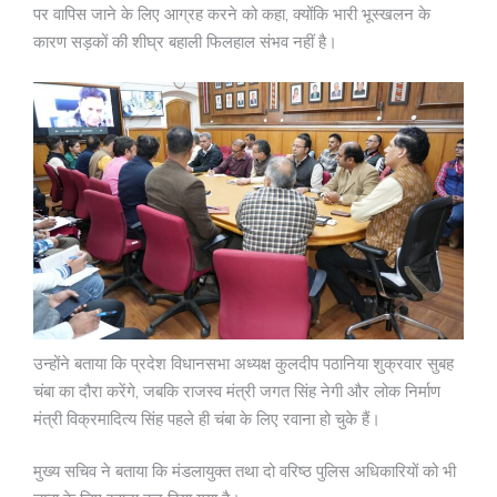
पर वापिस जाने के लिए आग्रह करने को कहा, क्योंकि भारी भूस्खलन के
कारण सड़कों की शीघ्र बहाली फिलहाल संभव नहीं है।
उन्होंने बताया कि प्रदेश विधानसभा अध्यक्ष कुलदीप पठानिया शुक्रवार सुबह
चंबा का दौरा करेंगे, जबकि राजस्व मंत्री जगत सिंह नेगी और लोक निर्माण
मंत्री विक्रमादित्य सिंह पहले ही चंबा के लिए रवाना हो चुके हैं।
मुख्य सचिव ने बताया कि मंडलायुक्त तथा दो वरिष्ठ पुलिस अधिकारियों को भी