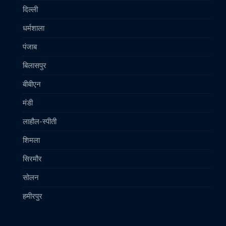
दिल्ली
धर्मशाला
पंजाब
बिलासपुर
बीबीएन
मंडी
लाहौल-स्पीती
शिमला
सिरमौर
सोलन
हमीरपुर