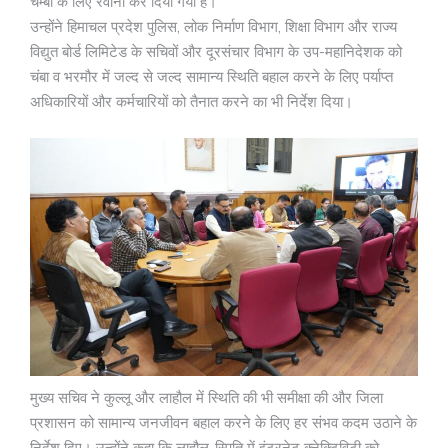
चम्बा के लिए रवाना कर दिया गया है।
उन्होंने हिमाचल प्रदेश पुलिस, लोक निर्माण विभाग, शिक्षा विभाग और राज्य
विद्युत बोर्ड लिमिटेड के सचिवों और दूरसंचार विभाग के उप-महानिदेशक को
चंबा व भरमौर में जल्द से जल्द सामान्य स्थिति बहाल करने के लिए पर्याप्त
अधिकारियों और कर्मचारियों को तैनात करने का भी निर्देश दिया।
मुख्य सचिव ने कुल्लू और लाहौल में स्थिति की भी समीक्षा की और जिला
प्रशासन को सामान्य जनजीवन बहाल करने के लिए हर संभव कदम उठाने के