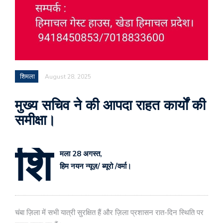
शिमला
August 28, 2025
मुख्य सचिव ने की आपदा राहत कार्यों की
समीक्षा।
शि
मला 28 अगस्त,
हिम नयन न्यूज़/ ब्यूरो /वर्मा।
चंबा ज़िला में सभी यात्री सुरक्षित हैं और ज़िला प्रशासन रात-दिन स्थिति पर