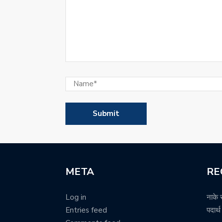
META
RE
Log in
नाके 
Entries feed
पदार्