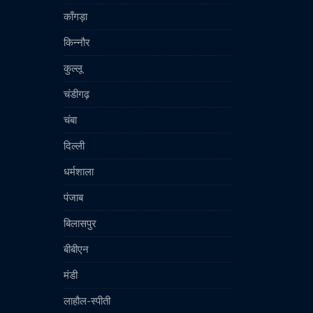
काँगड़ा
किन्नौर
कुल्लू
चंडीगढ़
चंबा
दिल्ली
धर्मशाला
पंजाब
बिलासपुर
बीबीएन
मंडी
लाहौल-स्पीती