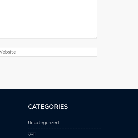
CATEGORIES
Uncategorized
ऊना