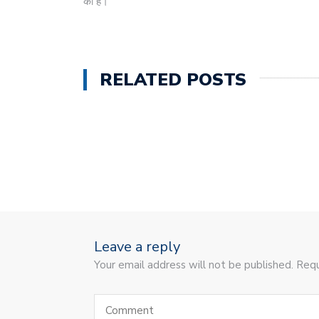
की है।
RELATED POSTS
Leave a reply
Your email address will not be published. Requ