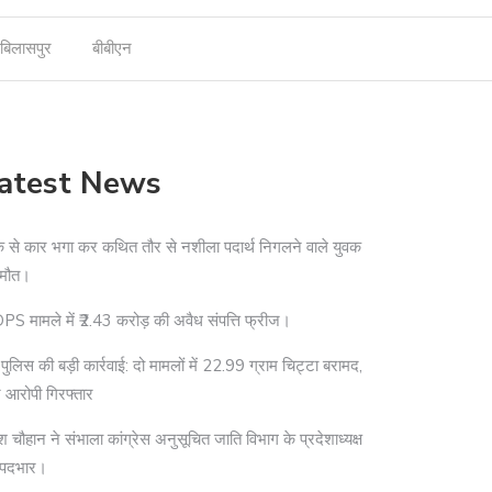
बिलासपुर
बीबीएन
atest News
े से कार भगा कर कथित तौर से नशीला पदार्थ निगलने वाले युवक
 मौत।
S मामले में ₹2.43 करोड़ की अवैध संपत्ति फ्रीज।
दी पुलिस की बड़ी कार्रवाई: दो मामलों में 22.99 ग्राम चिट्टा बरामद,
 आरोपी गिरफ्तार
श चौहान ने संभाला कांग्रेस अनुसूचित जाति विभाग के प्रदेशाध्यक्ष
 पदभार।