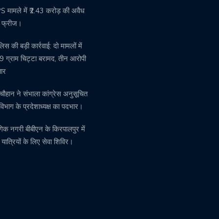
मामले में ₹2.43 करोड़ की अवैध
ति फ्रीज।
पुलिस की बड़ी कार्रवाई: दो मामलों में
 ग्राम चिट्टा बरामद, तीन आरोपी
तार
चौहान ने संभाला कांग्रेस अनुसूचित
विभाग के प्रदेशाध्यक्ष का पदभार।
गिक नगरी बीबीएन के किरपालपुर में
़ यात्रियों के लिए सेवा शिविर।