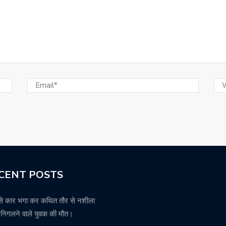
CENT POSTS
से कार भगा कर कथित तौर से नशीला
थ निगलने वाले युवक की मौत।