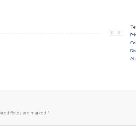
Te
Pri
Co
Di
Ab
ired fields are marked *