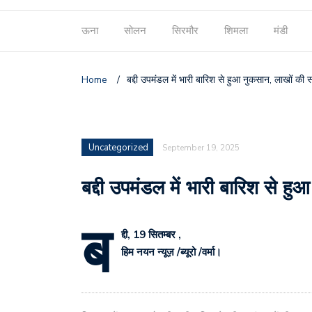
ऊना
सोलन
सिरमौर
शिमला
मंडी
Home
/
बद्दी उपमंडल में भारी बारिश से हुआ नुकसान, लाखों की सं
Uncategorized
September 19, 2025
बद्दी उपमंडल में भारी बारिश से हु
ब
द्दी, 19 सितम्बर ,
हिम नयन न्यूज़ /ब्यूरो /वर्मा।