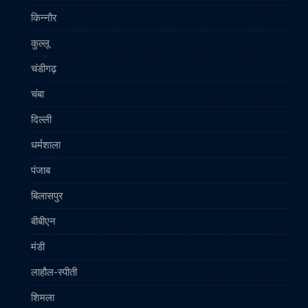
किन्नौर
कुल्लू
चंडीगढ़
चंबा
दिल्ली
धर्मशाला
पंजाब
बिलासपुर
बीबीएन
मंडी
लाहौल-स्पीती
शिमला