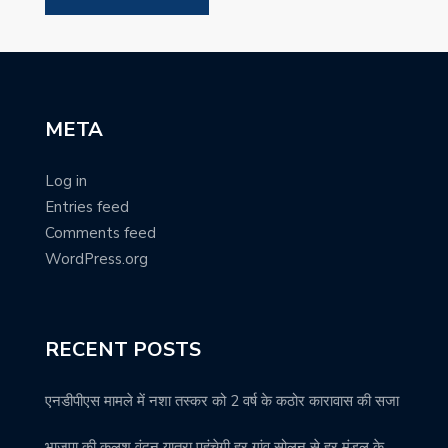
META
Log in
Entries feed
Comments feed
WordPress.org
RECENT POSTS
एनडीपीएस मामले में नशा तस्कर को 2 वर्ष के कठोर कारावास की सजा
भाजपा की कलश वंदन यात्रा पहुंचेगी हर गांव सोलन से हर मंडल के