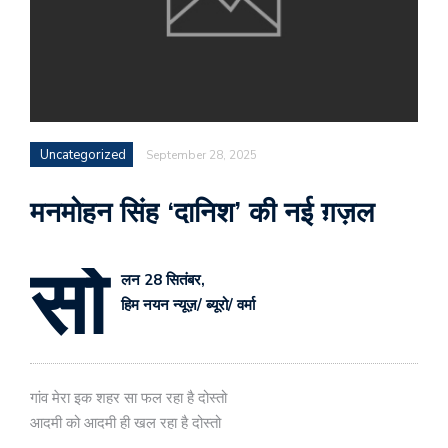
Uncategorized
September 28, 2025
मनमोहन सिंह ‘दानिश’ की नई ग़ज़ल
सो
लन 28 सितंबर,
हिम नयन न्यूज़/ ब्यूरो/ वर्मा
गांव मेरा इक शहर सा फल रहा है दोस्तो
आदमी को आदमी ही खल रहा है दोस्तो