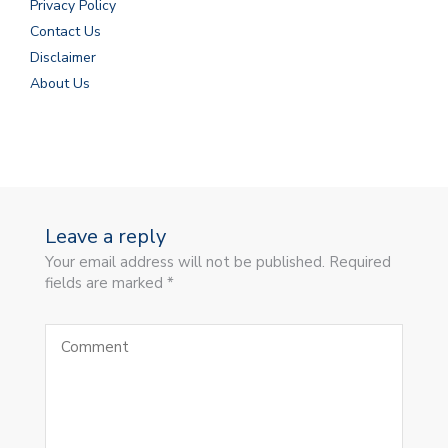
Privacy Policy
Contact Us
Disclaimer
About Us
Leave a reply
Your email address will not be published. Required
fields are marked *