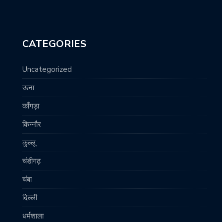
CATEGORIES
Uncategorized
ऊना
काँगड़ा
किन्नौर
कुल्लू
चंडीगढ़
चंबा
दिल्ली
धर्मशाला