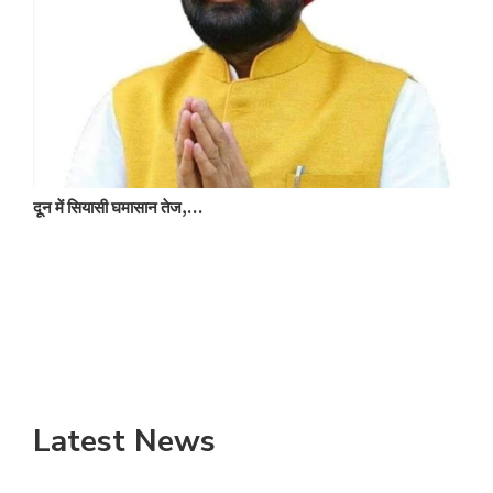
च
दून में सियासी घमासान तेज,…
Latest News