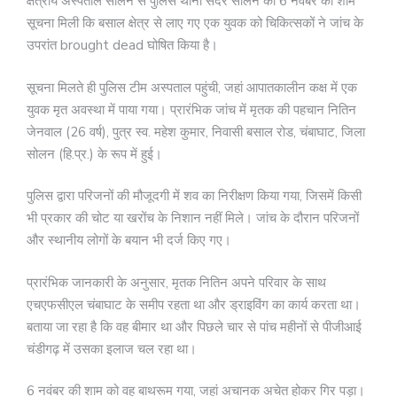
क्षेत्रीय अस्पताल सोलन से पुलिस थाना सदर सोलन को 6 नवंबर की शाम
सूचना मिली कि बसाल क्षेत्र से लाए गए एक युवक को चिकित्सकों ने जांच के
उपरांत brought dead घोषित किया है।
सूचना मिलते ही पुलिस टीम अस्पताल पहुंची, जहां आपातकालीन कक्ष में एक
युवक मृत अवस्था में पाया गया। प्रारंभिक जांच में मृतक की पहचान नितिन
जेनवाल (26 वर्ष), पुत्र स्व. महेश कुमार, निवासी बसाल रोड, चंबाघाट, जिला
सोलन (हि.प्र.) के रूप में हुई।
पुलिस द्वारा परिजनों की मौजूदगी में शव का निरीक्षण किया गया, जिसमें किसी
भी प्रकार की चोट या खरोंच के निशान नहीं मिले। जांच के दौरान परिजनों
और स्थानीय लोगों के बयान भी दर्ज किए गए।
प्रारंभिक जानकारी के अनुसार, मृतक नितिन अपने परिवार के साथ
एचएफसीएल चंबाघाट के समीप रहता था और ड्राइविंग का कार्य करता था।
बताया जा रहा है कि वह बीमार था और पिछले चार से पांच महीनों से पीजीआई
चंडीगढ़ में उसका इलाज चल रहा था।
6 नवंबर की शाम को वह बाथरूम गया, जहां अचानक अचेत होकर गिर पड़ा।