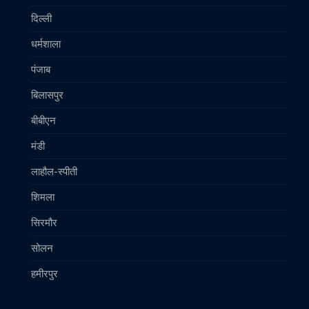
दिल्ली
धर्मशाला
पंजाब
बिलासपुर
बीबीएन
मंडी
लाहौल-स्पीती
शिमला
सिरमौर
सोलन
हमीरपुर