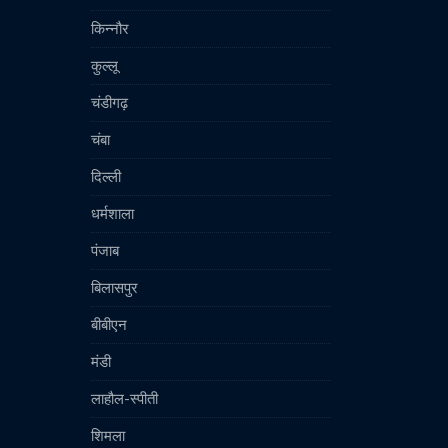
किन्नौर
कुल्लू
चंडीगढ़
चंबा
दिल्ली
धर्मशाला
पंजाब
बिलासपुर
बीबीएन
मंडी
लाहौल-स्पीती
शिमला