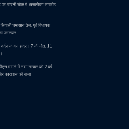
ांठ पर चांदनी चौक में ध्वजारोहण समारोह
ें सियासी घमासान तेज, पूर्व विधायक
 का पलटवार
में दर्दनाक बस हादसा, 7 की मौत, 11
ल।
ीएस मामले में नशा तस्कर को 2 वर्ष
ठोर कारावास की सजा