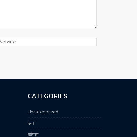
CATEGORIES
Uncategorized
ऊना
काँगड़ा