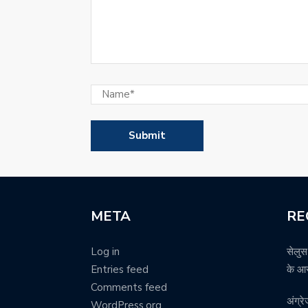
META
RE
Log in
सेलुस
Entries feed
के आर
Comments feed
अंग्र
WordPress.org