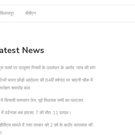
बिलासपुर
बीबीएन
atest News
ुस फार्मा पर प्रदूषण नियमों के उल्लंघन के आरोप, जांच की मांग
्रेजों भारत छोड़ो आंदोलन की 84वीं वर्षगांठ पर चांदनी चौक में
जारोहण समारोह कल
 में सियासी घमासान तेज, पूर्व विधायक पम्मी का पलटवार
ा में दर्दनाक बस हादसा, 7 की मौत, 11 घायल।
ीपीएस मामले में नशा तस्कर को 2 वर्ष के कठोर कारावास की
ा