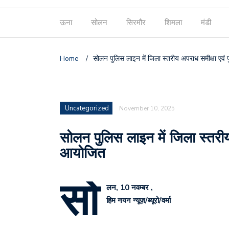
ऊना
सोलन
सिरमौर
शिमला
मंडी
Home
/
सोलन पुलिस लाइन में जिला स्तरीय अपराध समीक्षा एव
Uncategorized
November 10, 2025
सोलन पुलिस लाइन में जिला स्तरी
आयोजित
सो
लन, 10 नवम्बर ,
हिम नयन न्यूज़/ब्यूरो/वर्मा