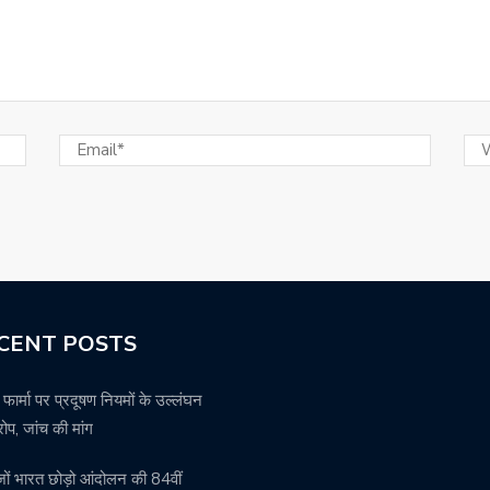
CENT POSTS
 फार्मा पर प्रदूषण नियमों के उल्लंघन
ोप, जांच की मांग
ेजों भारत छोड़ो आंदोलन की 84वीं