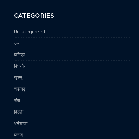
CATEGORIES
Uncategorized
ऊना
काँगड़ा
किन्नौर
कुल्लू
चंडीगढ़
चंबा
दिल्ली
धर्मशाला
पंजाब