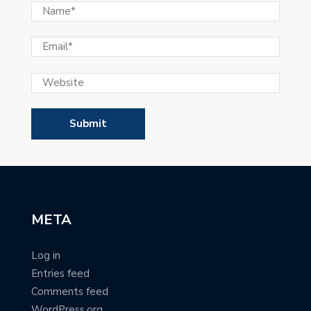
META
Log in
Entries feed
Comments feed
WordPress.org