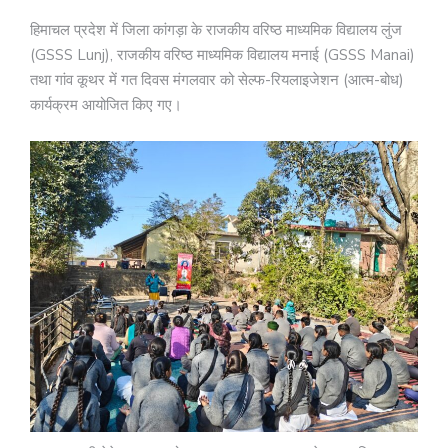
हिमाचल प्रदेश में जिला कांगड़ा के राजकीय वरिष्ठ माध्यमिक विद्यालय लुंज
(GSSS Lunj), राजकीय वरिष्ठ माध्यमिक विद्यालय मनाई (GSSS Manai)
तथा गांव कूथर में गत दिवस मंगलवार को सेल्फ-रियलाइजेशन (आत्म-बोध)
कार्यक्रम आयोजित किए गए।