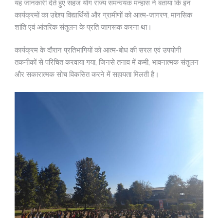
यह जानकारी देते हुए सहज योग राज्य समन्वयक मन्हास ने बताया कि इन
कार्यक्रमों का उद्देश्य विद्यार्थियों और ग्रामीणों को आत्म-जागरण, मानसिक
शांति एवं आंतरिक संतुलन के प्रति जागरूक करना था।
कार्यक्रम के दौरान प्रतिभागियों को आत्म-बोध की सरल एवं उपयोगी
तकनीकों से परिचित करवाया गया, जिनसे तनाव में कमी, भावनात्मक संतुलन
और सकारात्मक सोच विकसित करने में सहायता मिलती है।