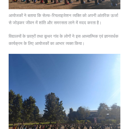
आयोजकों ने बताया कि सेल्फ-रियलाइजेशन व्यक्ति को अपनी आंतरिक ऊर्जा
से जोड़कर जीवन में शांति और समरसता लाने में मदद करता है।
विद्यालयों के छात्रों तथा कूथर गांव के लोगों ने इस आध्यात्मिक एवं ज्ञानवर्धक
कार्यक्रम के लिए आयोजकों का आभार व्यक्त किया।