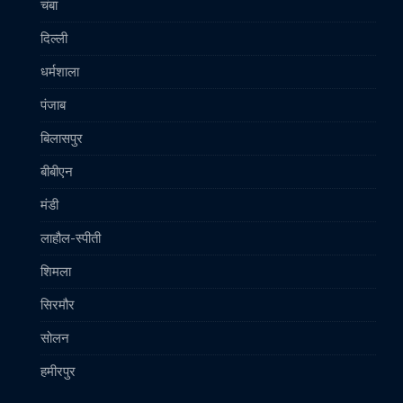
चंबा
दिल्ली
धर्मशाला
पंजाब
बिलासपुर
बीबीएन
मंडी
लाहौल-स्पीती
शिमला
सिरमौर
सोलन
हमीरपुर