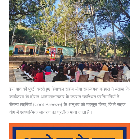
इस बात की पुष्टी करते हुए हिमाचल सहज योगा समन्वयक मन्हास ने बताया कि
कार्यक्रम के दौरान आत्मसाक्षात्कार के उपरांत उपस्थित प्रतिभागियों ने
चैतन्य लहरियां (Cool Breeze) के अनुभव को महसूस किया, जिसे सहज
योग में आध्यात्मिक जागरण का प्रतीक माना जाता है।