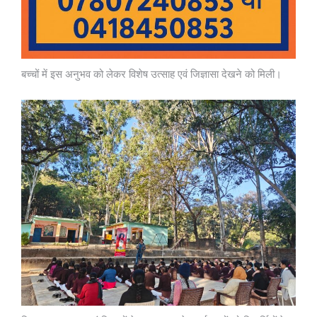
बच्चों में इस अनुभव को लेकर विशेष उत्साह एवं जिज्ञासा देखने को मिली।