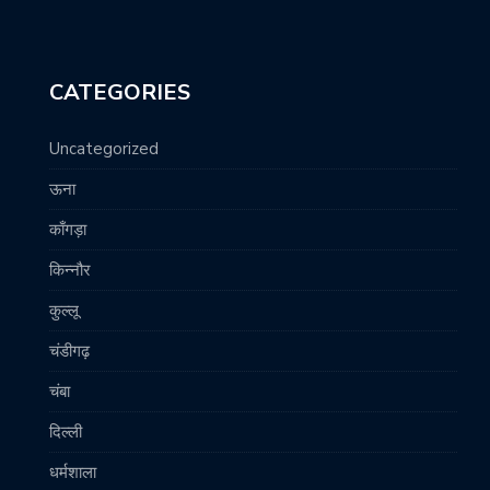
CATEGORIES
Uncategorized
ऊना
काँगड़ा
किन्नौर
कुल्लू
चंडीगढ़
चंबा
दिल्ली
धर्मशाला