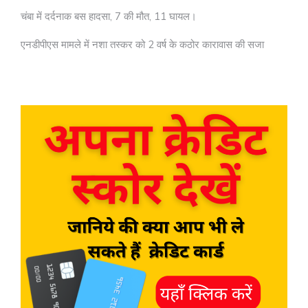
चंबा में दर्दनाक बस हादसा, 7 की मौत, 11 घायल।
एनडीपीएस मामले में नशा तस्कर को 2 वर्ष के कठोर कारावास की सजा