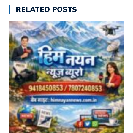
RELATED POSTS
क