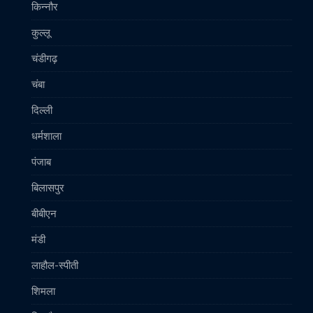
किन्नौर
कुल्लू
चंडीगढ़
चंबा
दिल्ली
धर्मशाला
पंजाब
बिलासपुर
बीबीएन
मंडी
लाहौल-स्पीती
शिमला