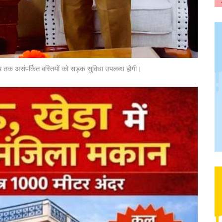
 तक असंपर्कित बस्तियों को सड़क सुविधा उपलब्ध होगी।