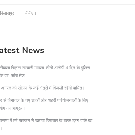
बिलासपुर
बीबीएन
atest News
टीवाला चिट्टा तस्करी मामला: तीनों आरोपी 4 दिन के पुलिस
ांड पर, जांच तेज
अगस्त को सोलन के कई क्षेत्रों में बिजली रहेगी बाधित।
द्र से हिमाचल के नए शहरों और शहरी परियोजनाओं के लिए
योग का आग्रह।
्यसभा में हर्ष महाजन ने उठाया हिमाचल के बल्क ड्रग पार्क का
दा।