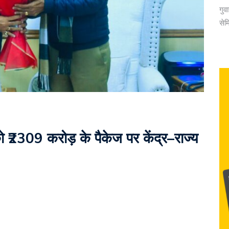
गुव
सेम
309 करोड़ के पैकेज पर केंद्र–राज्य