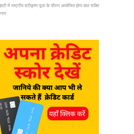
ाहाटी में राष्ट्रीय श्रीकृष्ण पूजा के दौरान आयोजित होगा बाल शक्ति
िनार