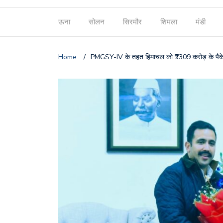
ऊना
सोलन
सिरमौर
शिमला
मंडी
Home
/
PMGSY-IV के तहत हिमाचल को ₹2309 करोड़ के पैकेज