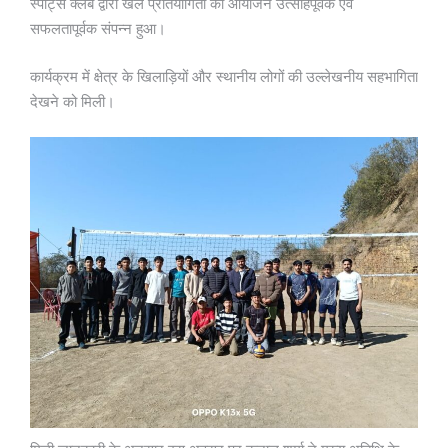
स्पोर्ट्स क्लब द्वारा खेल प्रतियोगिता का आयोजन उत्साहपूर्वक एवं
सफलतापूर्वक संपन्न हुआ।
कार्यक्रम में क्षेत्र के खिलाड़ियों और स्थानीय लोगों की उल्लेखनीय सहभागिता
देखने को मिली।