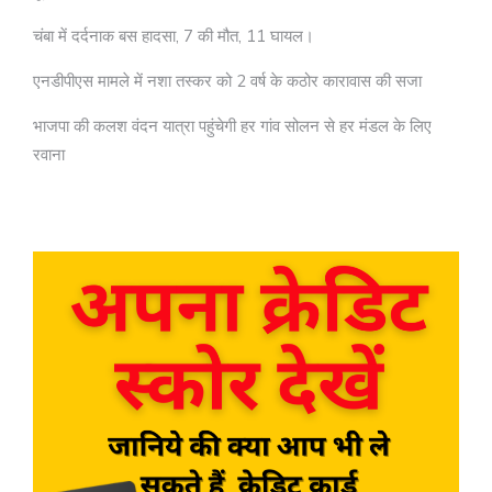
चंबा में दर्दनाक बस हादसा, 7 की मौत, 11 घायल।
एनडीपीएस मामले में नशा तस्कर को 2 वर्ष के कठोर कारावास की सजा
भाजपा की कलश वंदन यात्रा पहुंचेगी हर गांव सोलन से हर मंडल के लिए
रवाना