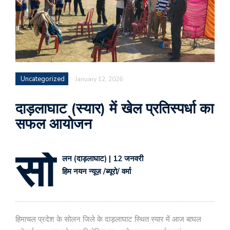
Uncategorized
January 12, 2026
दाड़लाघाट (स्यार) में खेल प्रतिस्पर्धा का
सफल आयोजन
सो
लन (दाड़लाघाट) | 12 जनवरी
हिम नयन न्यूज़ /ब्यूरो/ वर्मा
हिमाचल प्रदेश के सोलन जिले के दाड़लाघाट स्थित स्यार में आज बाघल