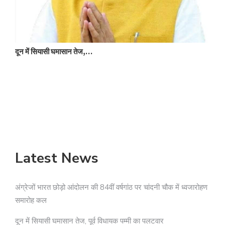
च
दून में सियासी घमासान तेज,…
Latest News
अंग्रेजों भारत छोड़ो आंदोलन की 84वीं वर्षगांठ पर चांदनी चौक में ध्वजारोहण
समारोह कल
दून में सियासी घमासान तेज, पूर्व विधायक पम्मी का पलटवार