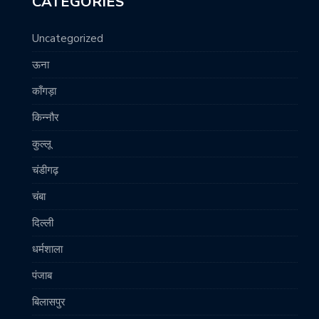
CATEGORIES
Uncategorized
ऊना
काँगड़ा
किन्नौर
कुल्लू
चंडीगढ़
चंबा
दिल्ली
धर्मशाला
पंजाब
बिलासपुर