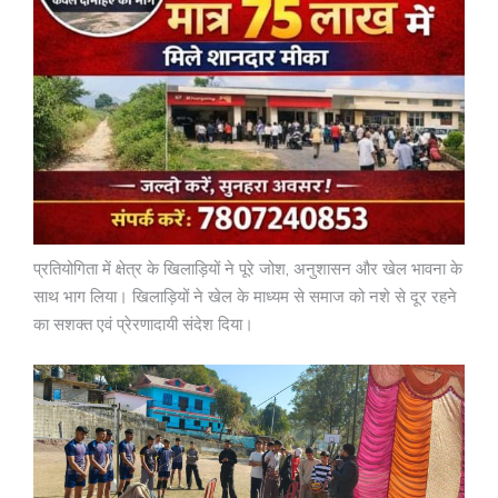
प्रतियोगिता में क्षेत्र के खिलाड़ियों ने पूरे जोश, अनुशासन और खेल भावना के
साथ भाग लिया। खिलाड़ियों ने खेल के माध्यम से समाज को नशे से दूर रहने
का सशक्त एवं प्रेरणादायी संदेश दिया।