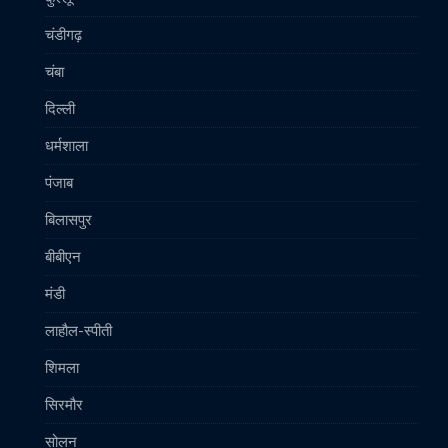
चंडीगढ़
चंबा
दिल्ली
धर्मशाला
पंजाब
बिलासपुर
बीबीएन
मंडी
लाहौल-स्पीती
शिमला
सिरमौर
सोलन