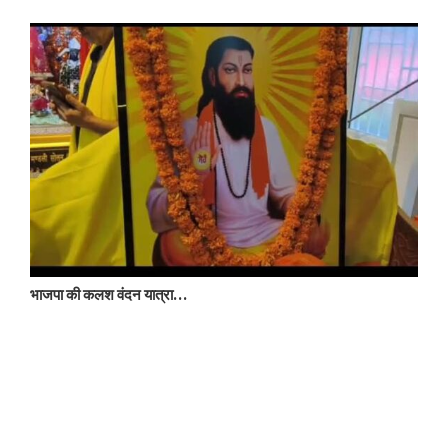
भाजपा की कलश वंदन यात्रा…
ब