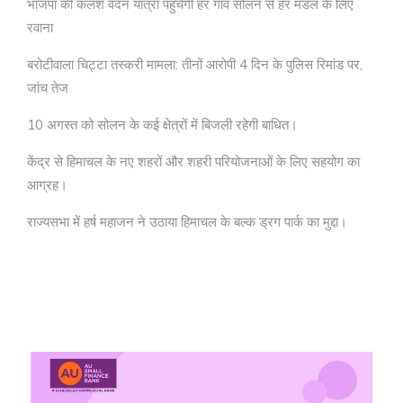
भाजपा की कलश वंदन यात्रा पहुंचेगी हर गांव सोलन से हर मंडल के लिए
रवाना
बरोटीवाला चिट्टा तस्करी मामला: तीनों आरोपी 4 दिन के पुलिस रिमांड पर,
जांच तेज
10 अगस्त को सोलन के कई क्षेत्रों में बिजली रहेगी बाधित।
केंद्र से हिमाचल के नए शहरों और शहरी परियोजनाओं के लिए सहयोग का
आग्रह।
राज्यसभा में हर्ष महाजन ने उठाया हिमाचल के बल्क ड्रग पार्क का मुद्दा।