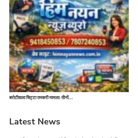
बरोटीवाला चिट्टा तस्करी मामला: तीनों…
1
Latest News