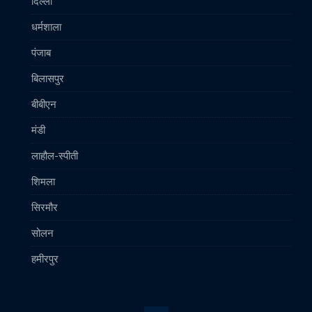
दिल्ली
धर्मशाला
पंजाब
बिलासपुर
बीबीएन
मंडी
लाहौल-स्पीती
शिमला
सिरमौर
सोलन
हमीरपुर