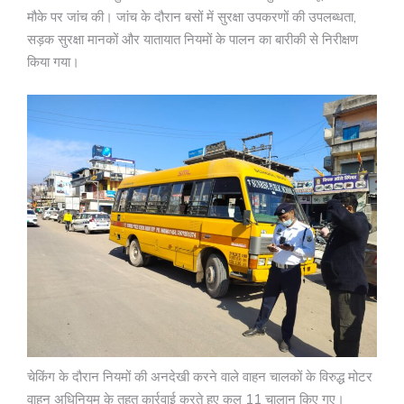
मौके पर जांच की। जांच के दौरान बसों में सुरक्षा उपकरणों की उपलब्धता,
सड़क सुरक्षा मानकों और यातायात नियमों के पालन का बारीकी से निरीक्षण
किया गया।
चेकिंग के दौरान नियमों की अनदेखी करने वाले वाहन चालकों के विरुद्ध मोटर
वाहन अधिनियम के तहत कार्रवाई करते हुए कुल 11 चालान किए गए।