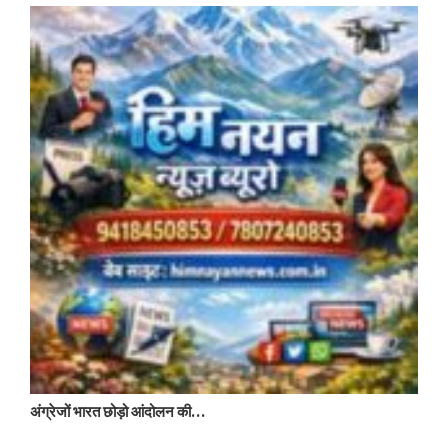
द
अंग्रेजों भारत छोड़ो आंदोलन की…