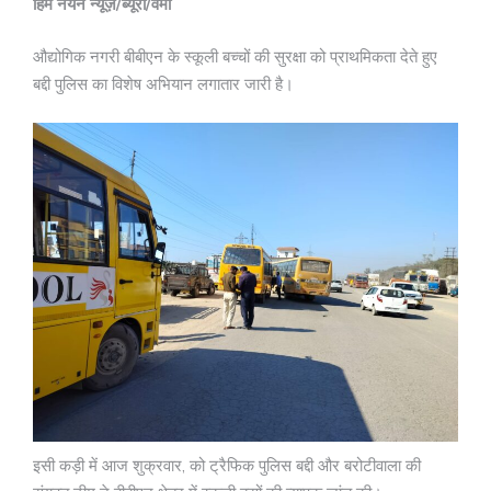
हिम नयन न्यूज़/ब्यूरो/वर्मा
औद्योगिक नगरी बीबीएन के स्कूली बच्चों की सुरक्षा को प्राथमिकता देते हुए
बद्दी पुलिस का विशेष अभियान लगातार जारी है।
इसी कड़ी में आज शुक्रवार, को ट्रैफिक पुलिस बद्दी और बरोटीवाला की