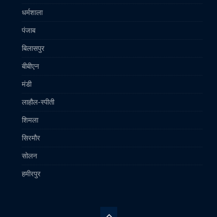
धर्मशाला
पंजाब
बिलासपुर
बीबीएन
मंडी
लाहौल-स्पीती
शिमला
सिरमौर
सोलन
हमीरपुर