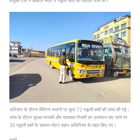
संयुक्त टीम ने बीबीएन क्षेत्र में स्कूली बसों की व्यापक जांच की।
अभियान के दौरान विभिन्न स्थानों पर कुल 72 स्कूली बसों की जांच की गई।
जांच के दौरान सुरक्षा मानकों और यातायात नियमों का उल्लंघन पाए जाने पर
18 स्कूली बसों के चालान मोटर वाहन अधिनियम के तहत किए गए।