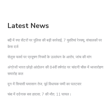
अ
Latest News
बद्दी में स्पा सेंटरों पर पुलिस की बड़ी कार्रवाई, 7 युवतियां रेस्क्यू, संचालकों पर
केस दर्ज
सेलुस फार्मा पर प्रदूषण नियमों के उल्लंघन के आरोप, जांच की मांग
अंग्रेजों भारत छोड़ो आंदोलन की 84वीं वर्षगांठ पर चांदनी चौक में ध्वजारोहण
समारोह कल
दून में सियासी घमासान तेज, पूर्व विधायक पम्मी का पलटवार
चंबा में दर्दनाक बस हादसा, 7 की मौत, 11 घायल।