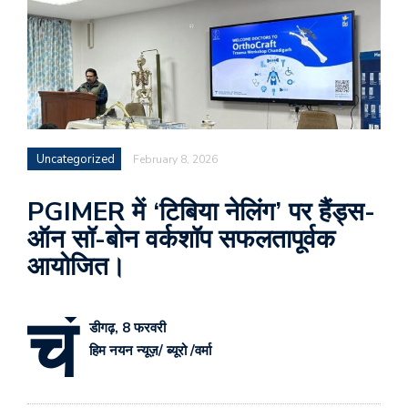
Uncategorized
February 8, 2026
PGIMER में ‘टिबिया नेलिंग’ पर हैंड्स-
ऑन सॉ-बोन वर्कशॉप सफलतापूर्वक
आयोजित।
चं
डीगढ़, 8 फरवरी
हिम नयन न्यूज़/ ब्यूरो /वर्मा