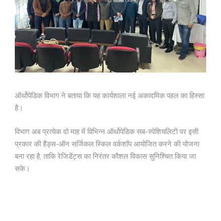
ऑर्थोपेडिक विभाग ने बताया कि यह कार्यशाला नई अकादमिक पहल का हिस्सा
है।
विभाग अब प्रत्येक दो माह में विभिन्न ऑर्थोपेडिक सब-स्पेशियलिटी पर इसी
प्रकार की हैंड्स-ऑन सर्जिकल स्किल वर्कशॉप आयोजित करने की योजना
बना रहा है, ताकि रेजिडेंट्स का निरंतर कौशल विकास सुनिश्चित किया जा
सके।