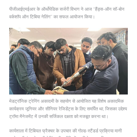
पीजीआईएमईआर के ऑर्थोपेडिक सर्जरी विभाग ने आज “हैंड्स-ऑन सॉ-बोन
वर्कशॉप ऑन टिबिया नेलिंग” का सफल आयोजन किया।
मेडट्रॉनिक ट्रेनिंग अकादमी के सहयोग से आयोजित यह विशेष अकादमिक
कार्यक्रम जूनियर और सीनियर रेजिडेंट्स के लिए समर्पित था, जिसका उद्देश्य
ट्रॉमा मैनेजमेंट में उनकी सर्जिकल दक्षता को मजबूत करना था।
कार्यशाला में टिबियल फ्रैक्चर के उपचार की गोल्ड-स्टैंडर्ड प्रक्रिया मानी