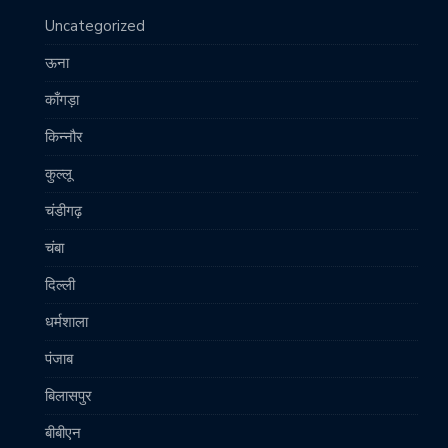
Uncategorized
ऊना
काँगड़ा
किन्नौर
कुल्लू
चंडीगढ़
चंबा
दिल्ली
धर्मशाला
पंजाब
बिलासपुर
बीबीएन