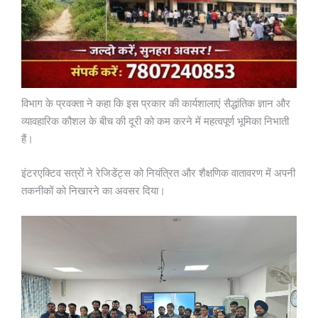
विभाग के प्रवक्ता ने कहा कि इस प्रकार की कार्यशालाएं सैद्धांतिक ज्ञान और
व्यावहारिक कौशल के बीच की दूरी को कम करने में महत्वपूर्ण भूमिका निभाती
हैं।
इंटरएक्टिव सत्रों ने रेजिडेंट्स को नियंत्रित और शैक्षणिक वातावरण में अपनी
तकनीकों को निखारने का अवसर दिया।