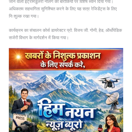
जाने वाली इंट्रामेडुलरी नेलिंग की बारीकियों पर विशेष ध्यान दिया गया।
अधिकतम सहभागिता सुनिश्चित करने के लिए यह सत्र रेजिडेंट्स के लिए
निःशुल्क रखा गया।
कार्यक्रम का संचालन कोर्स डायरेक्टर प्रो. विजय जी. गोनी, हेड, ऑर्थोपेडिक
सर्जरी विभाग के मार्गदर्शन में किया गया।