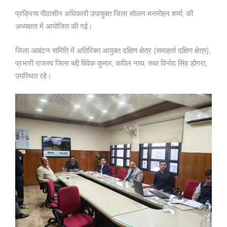
प्रक्रिया पीठासीन अधिकारी उपायुक्त जिला सोलन मनमोहन शर्मा, की
अध्यक्षता में आयोजित की गई।
जिला आबंटन समिति में अतिरिक्त आयुक्त दक्षिण क्षेत्र (समाहर्ता दक्षिण क्षेत्र),
प्रभारी राजस्व जिला बद्दी विवेक कुमार, कपिल नाथ, तथा विनोद सिंह डोगरा,
उपस्थित रहे।