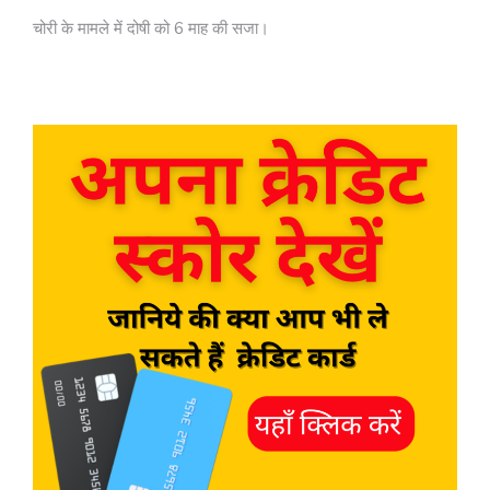
चोरी के मामले में दोषी को 6 माह की सजा।