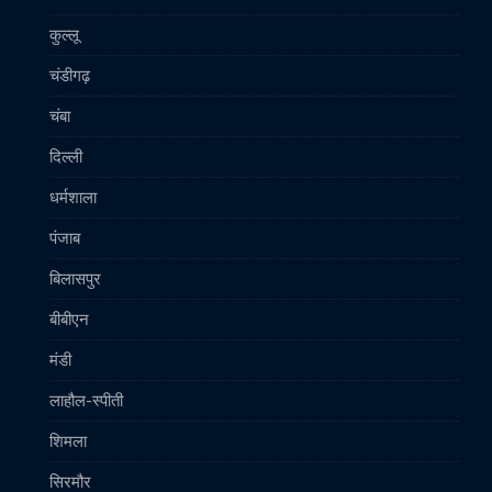
कुल्लू
चंडीगढ़
चंबा
दिल्ली
धर्मशाला
पंजाब
बिलासपुर
बीबीएन
मंडी
लाहौल-स्पीती
शिमला
सिरमौर