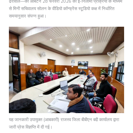
ढेरोवाल—का आबंटन 28 फरवरी 2026 को ई-निलामी प्रक्रिया के माध्यम
से मिनी सचिवालय सोलन के वीडियो कॉन्फ्रेंस स्टूडियो कक्ष में निर्धारित
समयानुसार संपन्न हुआ।
यह जानकारी उपायुक्त (आबकारी) राजस्व जिला बीबीएन बद्दी कार्यालय द्वारा
जारी प्रेस विज्ञप्ति में दी गई।