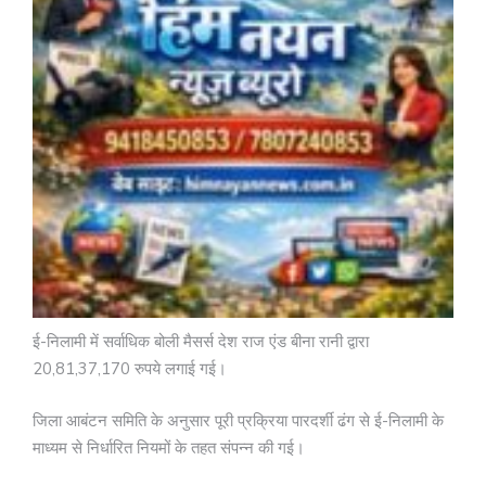
ई-निलामी में सर्वाधिक बोली मैसर्स देश राज एंड बीना रानी द्वारा
20,81,37,170 रुपये लगाई गई।
जिला आबंटन समिति के अनुसार पूरी प्रक्रिया पारदर्शी ढंग से ई-निलामी के
माध्यम से निर्धारित नियमों के तहत संपन्न की गई।