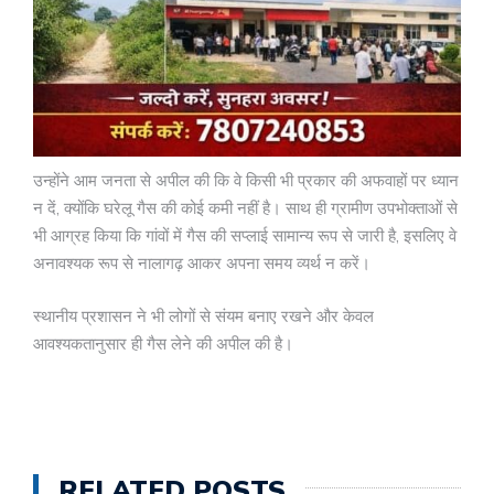
उन्होंने आम जनता से अपील की कि वे किसी भी प्रकार की अफवाहों पर ध्यान
न दें, क्योंकि घरेलू गैस की कोई कमी नहीं है। साथ ही ग्रामीण उपभोक्ताओं से
भी आग्रह किया कि गांवों में गैस की सप्लाई सामान्य रूप से जारी है, इसलिए वे
अनावश्यक रूप से नालागढ़ आकर अपना समय व्यर्थ न करें।
स्थानीय प्रशासन ने भी लोगों से संयम बनाए रखने और केवल
आवश्यकतानुसार ही गैस लेने की अपील की है।
RELATED POSTS