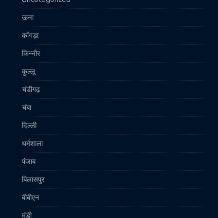
ऊना
काँगड़ा
किन्नौर
कुल्लू
चंडीगढ़
चंबा
दिल्ली
धर्मशाला
पंजाब
बिलासपुर
बीबीएन
मंडी