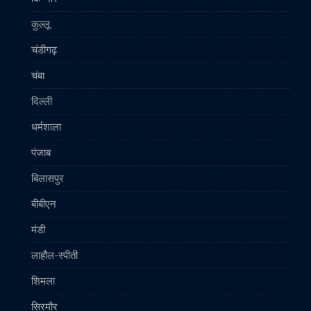
कुल्लू
चंडीगढ़
चंबा
दिल्ली
धर्मशाला
पंजाब
बिलासपुर
बीबीएन
मंडी
लाहौल-स्पीती
शिमला
सिरमौर