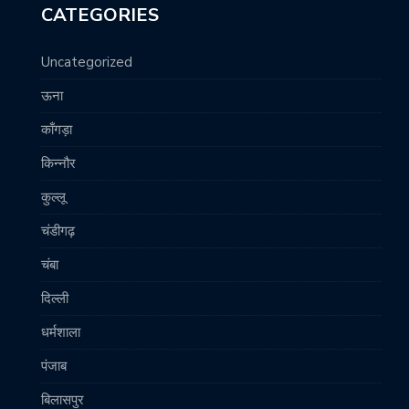
CATEGORIES
Uncategorized
ऊना
काँगड़ा
किन्नौर
कुल्लू
चंडीगढ़
चंबा
दिल्ली
धर्मशाला
पंजाब
बिलासपुर