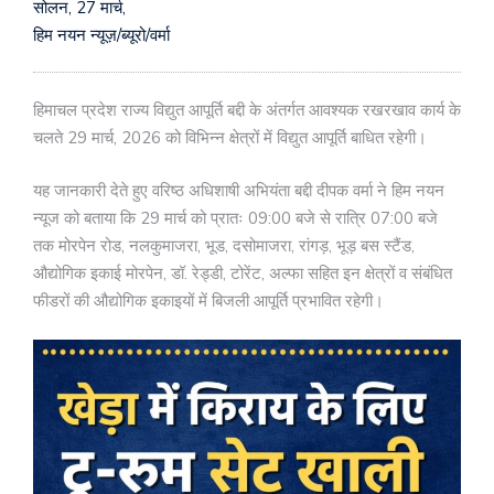
सोलन, 27 मार्च,
हिम नयन न्यूज़/ब्यूरो/वर्मा
हिमाचल प्रदेश राज्य विद्युत आपूर्ति बद्दी के अंतर्गत आवश्यक रखरखाव कार्य के
चलते 29 मार्च, 2026 को विभिन्न क्षेत्रों में विद्युत आपूर्ति बाधित रहेगी।
यह जानकारी देते हुए वरिष्ठ अधिशाषी अभियंता बद्दी दीपक वर्मा ने हिम नयन
न्यूज को बताया कि 29 मार्च को प्रातः 09:00 बजे से रात्रि 07:00 बजे
तक मोरपेन रोड, नलकुमाजरा, भूड, दसोमाजरा, रांगड़, भूड़ बस स्टैंड,
औद्योगिक इकाई मोरपेन, डॉ. रेड्डी, टोरेंट, अल्फा सहित इन क्षेत्रों व संबंधित
फीडरों की औद्योगिक इकाइयों में बिजली आपूर्ति प्रभावित रहेगी।