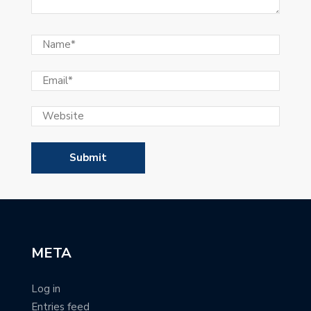
META
Log in
Entries feed