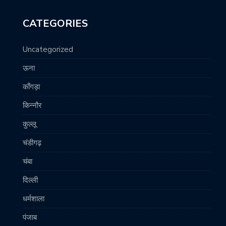
CATEGORIES
Uncategorized
ऊना
काँगड़ा
किन्नौर
कुल्लू
चंडीगढ़
चंबा
दिल्ली
धर्मशाला
पंजाब