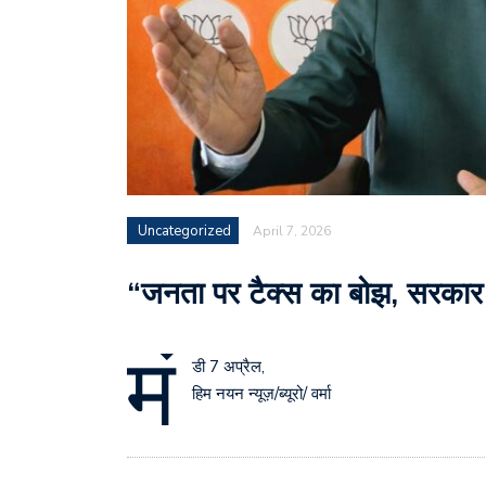
Uncategorized
April 7, 2026
“जनता पर टैक्स का बोझ, सरकार
मं
डी 7 अप्रैल,
हिम नयन न्यूज़/ब्यूरो/ वर्मा