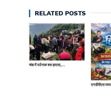
RELATED POSTS
चंबा में दर्दनाक बस हादसा,…
ेज,…
एनडीपीएस मामल