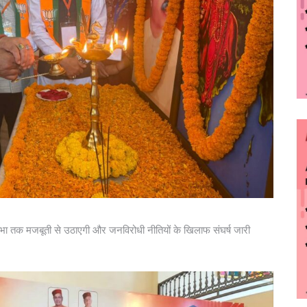
ानसभा तक मजबूती से उठाएगी और जनविरोधी नीतियों के खिलाफ संघर्ष जारी