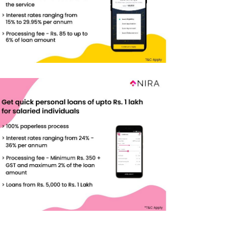
वाला चिट्टा तस्करी मामला: तीनों…
10 अगस्त को सोलन के…