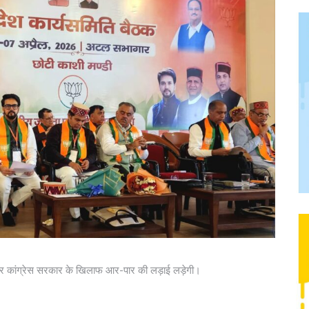
कर कांग्रेस सरकार के खिलाफ आर-पार की लड़ाई लड़ेगी।