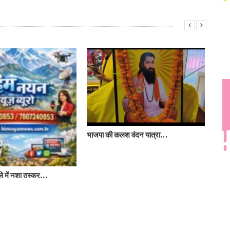
भाजपा की कलश वंदन यात्रा…
े में नशा तस्कर…
बरोटी