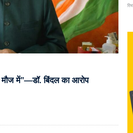
रिम
 मौज में”—डॉ. बिंदल का आरोप