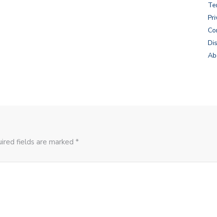
Te
Pri
Co
Di
Ab
ired fields are marked *