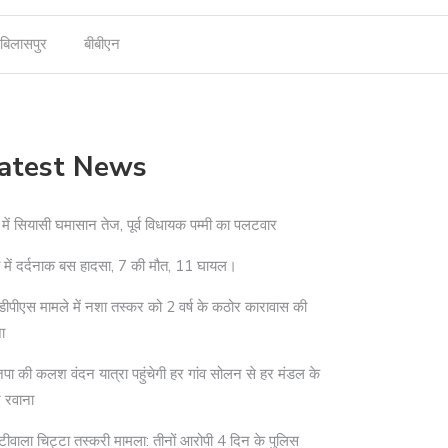
बिलासपुर
बीबीएन
atest News
 में सियासी घमासान तेज, पूर्व विधायक पम्मी का पलटवार
ा में दर्दनाक बस हादसा, 7 की मौत, 11 घायल।
ीपीएस मामले में नशा तस्कर को 2 वर्ष के कठोर कारावास की
ा
पा की कलश वंदन यात्रा पहुंचेगी हर गांव सोलन से हर मंडल के
 रवाना
टीवाला चिट्टा तस्करी मामला: तीनों आरोपी 4 दिन के पुलिस