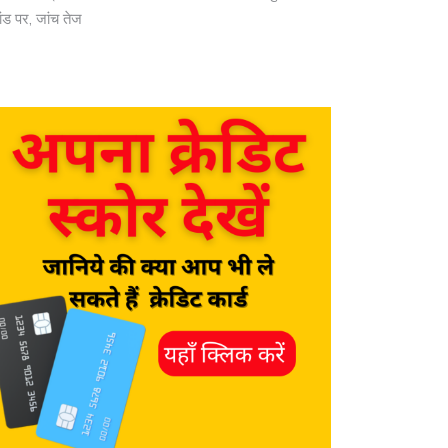
ांड पर, जांच तेज