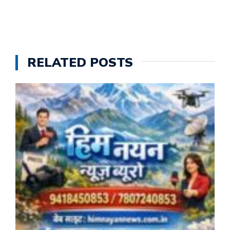
RELATED POSTS
क