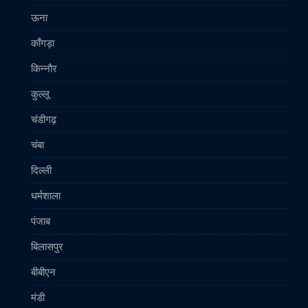
ऊना
काँगड़ा
किन्नौर
कुल्लू
चंडीगढ़
चंबा
दिल्ली
धर्मशाला
पंजाब
बिलासपुर
बीबीएन
मंडी