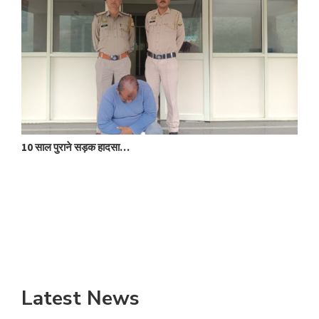
10 साल पुराने सड़क हादसा…
क
Latest News