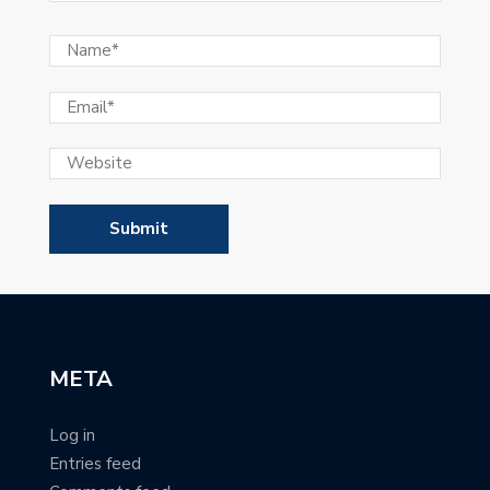
META
Log in
Entries feed