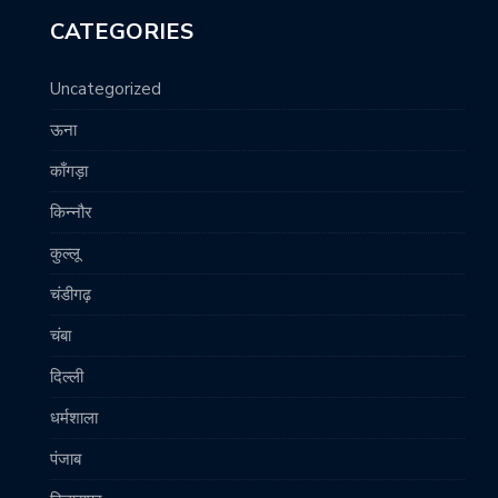
CATEGORIES
Uncategorized
ऊना
काँगड़ा
किन्नौर
कुल्लू
चंडीगढ़
चंबा
दिल्ली
धर्मशाला
पंजाब