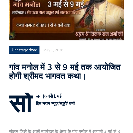
Uncategorized
May 1, 2026
गांव मनोल में 3 से 9 मई तक आयोजित
होगी श्रीमद भागवत कथा।
सो
लन (अर्की)1 मई,
हिम नयन न्यूज़/ब्यूरो/ वर्मा
सोलन जिले के अर्की उपमंडल के क्षेत्र के गांव मनोल में आगामी 3 मई से 9