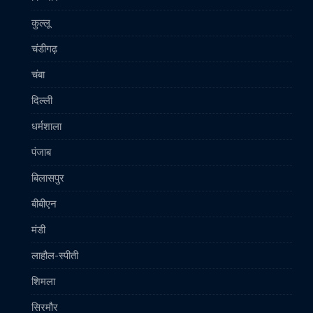
कुल्लू
चंडीगढ़
चंबा
दिल्ली
धर्मशाला
पंजाब
बिलासपुर
बीबीएन
मंडी
लाहौल-स्पीती
शिमला
सिरमौर