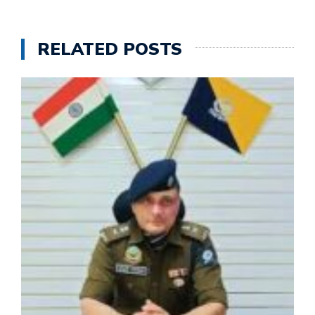
RELATED POSTS
स