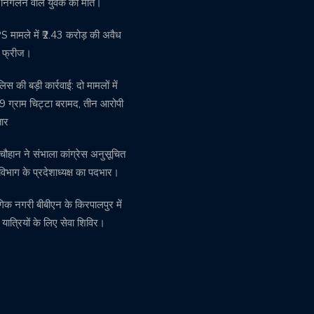
थ निगलने वाले युवक की मौत।
मामले में ₹2.43 करोड़ की अवैध
ति फ्रीज।
पुलिस की बड़ी कार्रवाई: दो मामलों में
 ग्राम चिट्टा बरामद, तीन आरोपी
तार
चौहान ने संभाला कांग्रेस अनुसूचित
विभाग के प्रदेशाध्यक्ष का पदभार।
गिक नगरी बीबीएन के किरपालपुर में
़ यात्रियों के लिए सेवा शिविर।