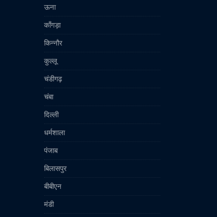
ऊना
काँगड़ा
किन्नौर
कुल्लू
चंडीगढ़
चंबा
दिल्ली
धर्मशाला
पंजाब
बिलासपुर
बीबीएन
मंडी