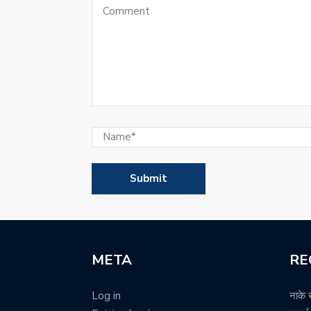
META
RE
Log in
नाके 