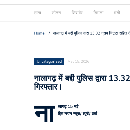
ऊना
सोलन
सिरमौर
शिमला
मंडी
Home
/
नालागढ़ में बद्दी पुलिस द्वारा 13.32 ग्राम चिट्टा सहि
Uncategorized
May 15, 2026
नालागढ़ में बद्दी पुलिस द्वारा 13
गिरफ्तार।
ना
लागढ़ 15 मई,
हिम नयन न्यूज/ ब्यूरो/ वर्मा