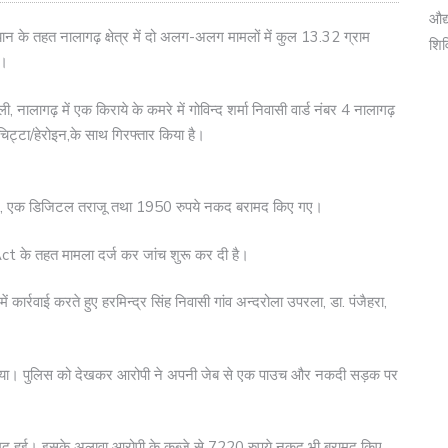
औद्
यान के तहत नालागढ़ क्षेत्र में दो अलग-अलग मामलों में कुल 13.32 ग्राम
शि
ै।
ी, नालागढ़ में एक किराये के कमरे में गोविन्द शर्मा निवासी वार्ड नंबर 4 नालागढ़
चिट्टा/हेरोइन,के साथ गिरफ्तार किया है।
रोइन, एक डिजिटल तराजू तथा 1950 रुपये नकद बरामद किए गए।
ct के तहत मामला दर्ज कर जांच शुरू कर दी है।
ें कार्रवाई करते हुए हरमिन्द्र सिंह निवासी गांव अन्दरोला उपरला, डा. पंजैहरा,
ा गया। पुलिस को देखकर आरोपी ने अपनी जेब से एक पाउच और नकदी सड़क पर
रामद हुई। इसके अलावा आरोपी के कब्जे से 7220 रुपये नकद भी बरामद किए