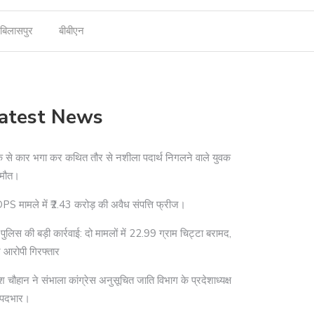
बिलासपुर
बीबीएन
atest News
े से कार भगा कर कथित तौर से नशीला पदार्थ निगलने वाले युवक
 मौत।
S मामले में ₹2.43 करोड़ की अवैध संपत्ति फ्रीज।
दी पुलिस की बड़ी कार्रवाई: दो मामलों में 22.99 ग्राम चिट्टा बरामद,
 आरोपी गिरफ्तार
श चौहान ने संभाला कांग्रेस अनुसूचित जाति विभाग के प्रदेशाध्यक्ष
 पदभार।