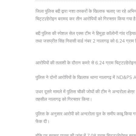
जिला पुलिस बद्दी द्वारा नशा तस्करों के खिलाफ चलाए जा रहे अभि
चिट्टा/हेरोइन बरामद कर तीन आरोपियों को गिरफ्तार किया गया ह
बद्दी पुलिस की स्पेशल सेल एक्स टीम ने हिमुड़ा कॉलोनी गांव रड़ियाल
तथा जसप्रीत सिंह निवासी वार्ड नंबर 2 नालागढ़ को 6.24 ग्राम 
आरोपियों की तलाशी के दौरान कमरे से 6.24 ग्राम चिट्टा/हे
पुलिस ने दोनों आरोपियों के खिलाफ थाना नालागढ़ में ND&PS A
उधर दूसरे मामले में पुलिस चौकी जोघों की टीम ने अन्दरोला क्षेत्र म
तहसील नालागढ़ को गिरफ्तार किया।
पुलिस के अनुसार आरोपी को अन्दरोला पुल के समीप काबू किय
फेंक दी।
मौके पर बरामद पाउच की जांच में 7.08 ग्राम चिट्टा/हेरोइन ब