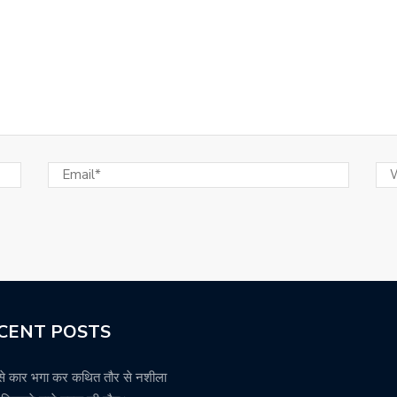
CENT POSTS
से कार भगा कर कथित तौर से नशीला