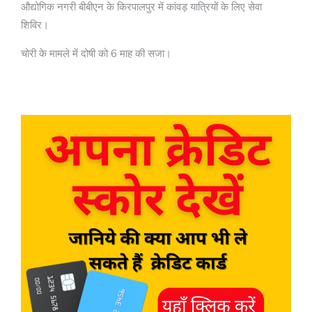
औद्योगिक नगरी बीबीएन के किरपालपुर में कांवड़ यात्रियों के लिए सेवा
शिविर।
चोरी के मामले में दोषी को 6 माह की सजा।