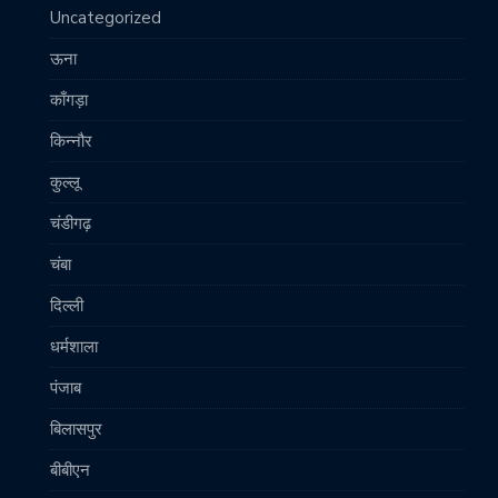
Uncategorized
ऊना
काँगड़ा
किन्नौर
कुल्लू
चंडीगढ़
चंबा
दिल्ली
धर्मशाला
पंजाब
बिलासपुर
बीबीएन