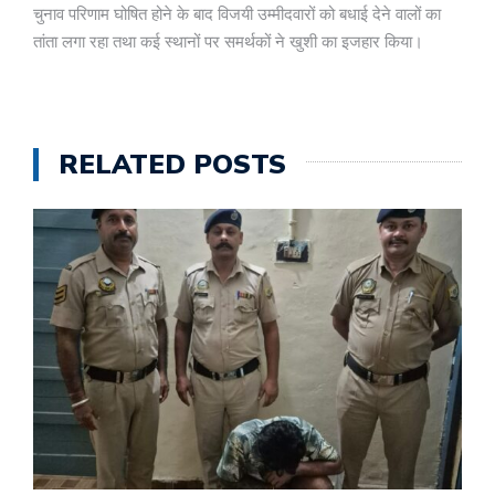
चुनाव परिणाम घोषित होने के बाद विजयी उम्मीदवारों को बधाई देने वालों का
तांता लगा रहा तथा कई स्थानों पर समर्थकों ने खुशी का इजहार किया।
RELATED POSTS