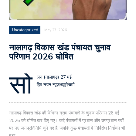
Uncategorized
May 27, 2026
नालागढ़ विकास खंड पंचायत चुनाव
परिणाम 2026 घोषित
सो
लन (नालागढ़) 27 मई,
हिम नयन न्यूज़/ब्यूरो/वर्मा
नालागढ़ विकास खंड की विभिन्न ग्राम पंचायतों के चुनाव परिणाम 26 मई
2026 को घोषित कर दिए गए। कई पंचायतों में प्रधान और उपप्रधान पदों
पर नए जनप्रतिनिधि चुने गए हैं, जबकि कुछ पंचायतों में निर्विरोध निर्वाचन भी
हुआ।