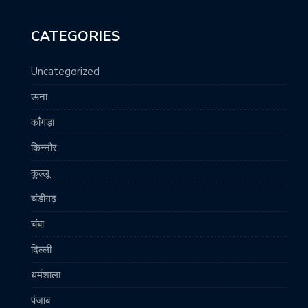
CATEGORIES
Uncategorized
ऊना
काँगड़ा
किन्नौर
कुल्लू
चंडीगढ़
चंबा
दिल्ली
धर्मशाला
पंजाब