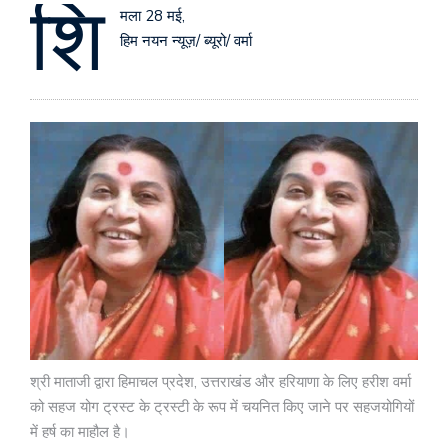
शि
मला 28 मई,
हिम नयन न्यूज़/ ब्यूरो/ वर्मा
श्री माताजी द्वारा हिमाचल प्रदेश, उत्तराखंड और हरियाणा के लिए हरीश वर्मा
को सहज योग ट्रस्ट के ट्रस्टी के रूप में चयनित किए जाने पर सहजयोगियों
में हर्ष का माहौल है।